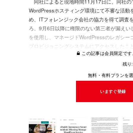
同社によると現地時間11月17日に、同社の
WordPressホスティング環境にて不審な活
め、ITフォレンジック会社の協力を得て調査
ろ、9月6日以降に権限のない第三者が漏えい
を使用し、マネージドWordPressのレガシ
プロビジョニングシステムにアクセスしたこ
この記事は会員限定です
残り:
無料・有料プランを
いますぐ登録