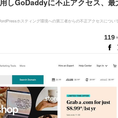
しGoDaddyに不正アクセス、最
ドWordPressホスティング環境への第三者からの不正アクセスについ
119
v