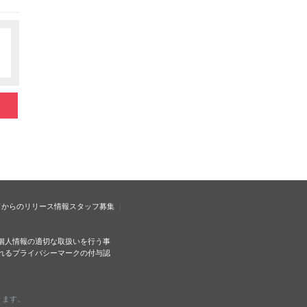
ドからのリリース情報
スタッフ募集
個人情報の適切な取扱いを行う事
れるプライバシーマークの付与認
ります。