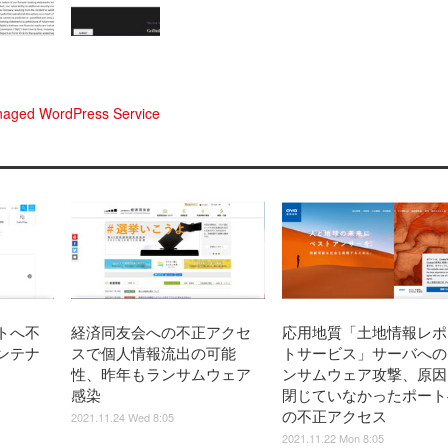
anaged WordPress Service
トへ不
経済同友会への不正アクセ
応用地質「土地情報レポ
ンテナ
スで個人情報流出の可能
トサービス」サーバへの
性、昨年もランサムウェア
ンサムウェア攻撃、原因
感染
閉じていなかったポート
の不正アクセス
2021.11.24 Wed 8:05
2021.11.22 Mon 8:05