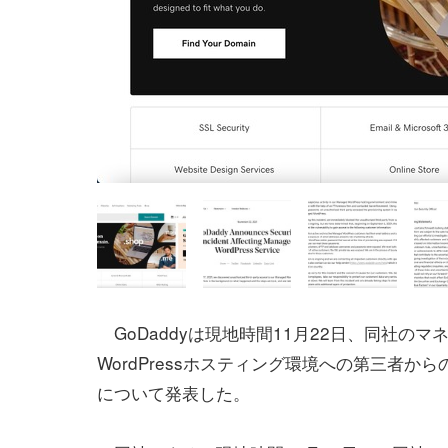
GoDaddyは現地時間11月22日、同社のマ
WordPressホスティング環境への第三者か
について発表した。