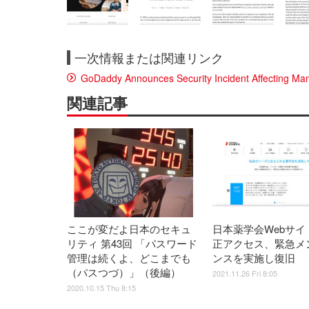
一次情報または関連リンク
GoDaddy Announces Security Incident Affecting M
関連記事
ここが変だよ日本のセキュ
日本薬学会Webサイ
リティ 第43回 「パスワード
正アクセス、緊急メ
管理は続くよ、どこまでも
ンスを実施し復旧
（パスつづ）」（後編）
2021.11.26 Fri 8:05
2020.10.15 Thu 8:15