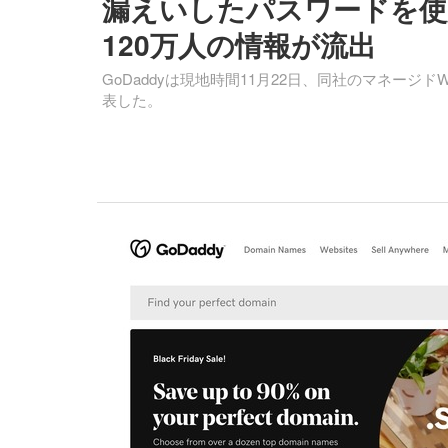
漏えいしたパスワードを使用
120万人の情報が流出
GoDaddyは現地時間11月22日、同社のマネージ
表した。