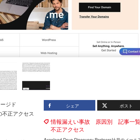
ネージド
シェア
ポスト
らの不正アクセス
情報漏えい事故 原因別 記事一
不正アクセス