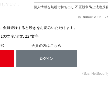
表していた。
編集部にメッセージ
。会員登録すると続きをお読みいただけます。
 100文字/全文: 227文字
選択
会員の方はこちら
ログイン
《ScanNetSecuri