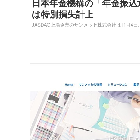
日本年金機構の「年金振込
は特別損失計上
JASDAQ上場企業のサンメッセ株式会社は11月4