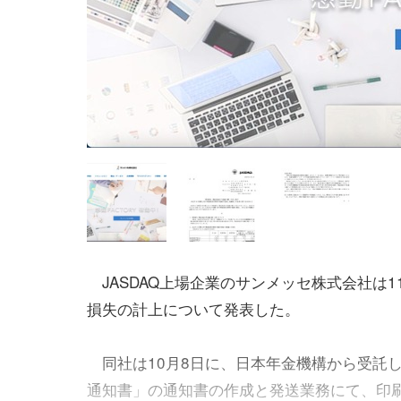
JASDAQ上場企業のサンメッセ株式会社は1
損失の計上について発表した。
同社は10月8日に、日本年金機構から受託
通知書」の通知書の作成と発送業務にて、印