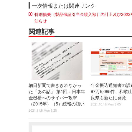
一次情報または関連リンク
特別損失（製品保証引当金繰入額）の計上及び202
知らせ
関連記事
朝日新聞で書ききれなかっ
年金振込通知書の誤
た「あの話」 第1回：日本年
97万5,065件、和
金機構へのサイバー攻撃
良県も新たに発覚
（2015年）（5）続報の狙い
2021.10.18 Mon 8:05
2021.11.8 Mon 8:20