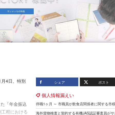
1月4日、特別
シェア
ポスト
個人情報漏えい
した「年金振込
刷工程における