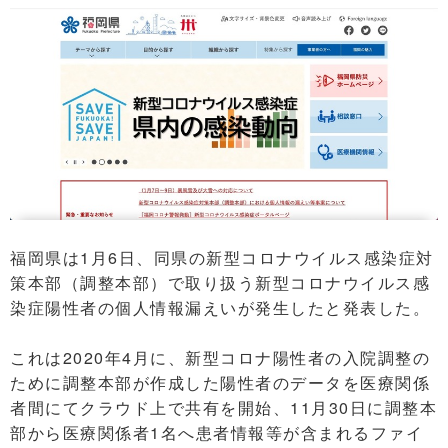
福岡県は1月6日、同県の新型コロナウイルス感染症対
策本部（調整本部）で取り扱う新型コロナウイルス感
染症陽性者の個人情報漏えいが発生したと発表した。
これは2020年4月に、新型コロナ陽性者の入院調整の
ために調整本部が作成した陽性者のデータを医療関係
者間にてクラウド上で共有を開始、11月30日に調整本
部から医療関係者1名へ患者情報等が含まれるファイ