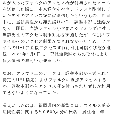
ルが入ったフォルダのアクセス権が付与されたメール
を送信した際に、本来送付すべきアドレスと酷似して
いた男性のアドレス宛に誤送信したというもの。同日
中に、当該男性から宛先誤りの件、調整本部に連絡が
あり、即日、当該ファイルが含まれるフォルダに対し
当該男性のアクセス制限対応を実施したが、個別のフ
ァイルへのアクセス制限がなされなかったため、ファ
イルのURLに直接アクセスすれば利用可能な状態が継
続、2021年1月6日に一部報道機関からの取材により
個人情報の漏えいが発覚した。
なお、クラウド上のデータは、調整本部から送られた
特定のURL指定によりフォルダに直接アクセスする
か、調整本部からアクセス権を付与された者しか利用
できないようになっていた。
漏えいしたのは、福岡県内の新型コロナウイルス感染
症陽性者に関する約9,500人分の氏名、居住地、年