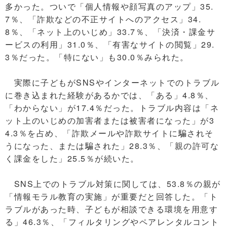
多かった。ついで「個人情報や顔写真のアップ」35.
7％、「詐欺などの不正サイトへのアクセス」34.
8％、「ネット上のいじめ」33.7％、「決済・課金サ
ービスの利用」31.0％、「有害なサイトの閲覧」29.
3％だった。「特にない」も30.0％みられた。
実際に子どもがSNSやインターネットでのトラブル
に巻き込まれた経験があるかでは、「ある」4.8％、
「わからない」が17.4％だった。トラブル内容は「ネ
ット上のいじめの加害者または被害者になった」が3
4.3％を占め、「詐欺メールや詐欺サイトに騙されそ
うになった、または騙された」28.3％、「親の許可な
く課金をした」25.5％が続いた。
SNS上でのトラブル対策に関しては、53.8％の親が
「情報モラル教育の実施」が重要だと回答した。「ト
ラブルがあった時、子どもが相談できる環境を用意す
る」46.3％、「フィルタリングやペアレンタルコント