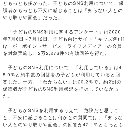
ともっとも多かった。子どものSNS利用について、保
護者がもっとも不安に感じることは「知らない人との
やり取りや面会」だった。
「子どものSNS利用に関するアンケート」は2020
年7月6日～7月12日、子ども向けサイト「キッズ@nif
ty」が、ポイントサービス「ライフメディア」の会員
を対象実施し、2万2,276件の有効回答を得た。
子どものSNS利用について、「利用している」は4
8.0％と約半数の回答者の子どもが利用していると回
答した。一方、「わからない」は20.2％で、約2割の
保護者が子どものSNS利用状況を把握していなかっ
た。
子どもがSNSを利用するうえで、危険だと思うこ
と、不安に感じることは何かとの質問では、「知らな
い人とのやり取りや面会」の回答が42.1％ともっとも