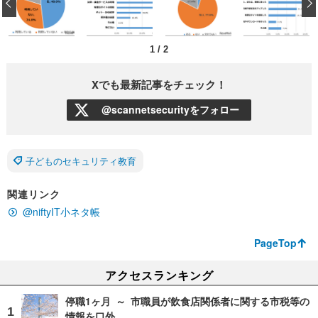
‹
1
/
2
Xでも最新記事をチェック！
@scannetsecurityをフォロー
子どものセキュリティ教育
関連リンク
@niftyIT小ネタ帳
PageTop
アクセスランキング
停職1ヶ月 ～ 市職員が飲食店関係者に関する市税等の
情報を口外