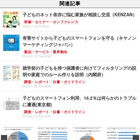
関連記事
子どものネット依存に悩む家族が相談し交流（KENZAN）
研修・セミナー・カンファレンス
2020.1.10 Fri 8:00
有害サイトから子どものスマートフォンを守る（キヤノン
マーケティングジャパン）
製品・サービス・業界動向
2019.2.12 Tue 8:00
就学前の子どもを持つ保護者に向けてフィルタリングの説
明や家庭でのルール作りを説明（内閣府）
調査・レポート・白書・ガイドライン
2019.1.29 Tue 8:00
子どものスマートフォン利用、16.2％は何らかのトラブル
に遭遇(東京都)
調査・レポート・白書・ガイドライン
2018.4.14 Sat 8:00