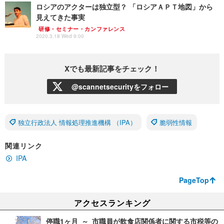
ロシアのアクターは独立型？ 「ロシアＡＰＴ地図」から
見えてきた事実
研修・セミナー・カンファレンス
2020.3.18 Wed 9:00
Xでも最新記事をチェック！
@scannetsecurityをフォロー
独立行政法人 情報処理推進機構 （IPA）
脆弱性情報
関連リンク
IPA
PageTop
アクセスランキング
停職1ヶ月 ～ 市職員が飲食店関係者に関する市税等の