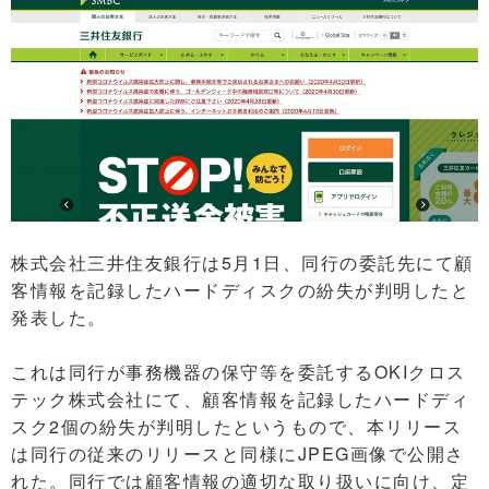
株式会社三井住友銀行は5月1日、同行の委託先にて顧
客情報を記録したハードディスクの紛失が判明したと
発表した。
これは同行が事務機器の保守等を委託するOKIクロス
テック株式会社にて、顧客情報を記録したハードディ
スク2個の紛失が判明したというもので、本リリース
は同行の従来のリリースと同様にJPEG画像で公開さ
れた。同行では顧客情報の適切な取り扱いに向け、定