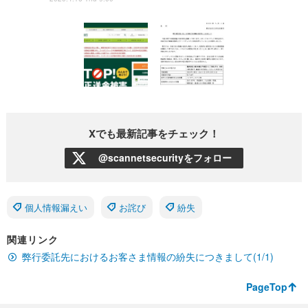
Xでも最新記事をチェック！
@scannetsecurityをフォロー
個人情報漏えい
お詫び
紛失
関連リンク
弊行委託先におけるお客さま情報の紛失につきまして(1/1)
PageTop