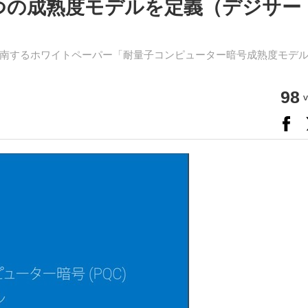
つの成熟度モデルを定義（デジサー
南するホワイトペーパー「耐量子コンピューター暗号成熟度モデ
98
v