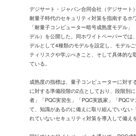
デジサート・ジャパン合同会社（デジサート）
耐量子時代のセキュリティ対策を指南するホ
「耐量子コンピューター暗号成熟度モデル」（
デル）を公開した。同ホワイトペーパーでは、
デルとして4種類のモデルを設定し、モデル
ティリスクや学ぶべきこと、そして具体的な
ている。
成熟度の指標は、量子コンピューターに対す
に対する準備段階の2点としており、段階別に
者」「PQC実習生」「PQC実践家」「PQ
て、知識があるのに備えに取り組んでいない「
れていないセキュリティ対策を導入して備えを