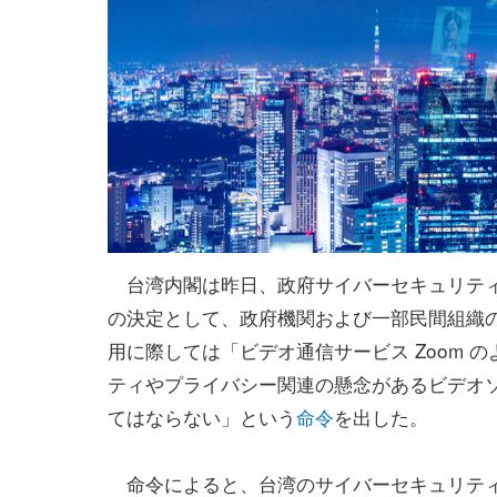
台湾内閣は昨日、政府サイバーセキュリティ
の決定として、政府機関および一部民間組織
用に際しては「ビデオ通信サービス Zoom 
ティやプライバシー関連の懸念があるビデオ
てはならない」という
命令
を出した。
命令によると、台湾のサイバーセキュリテ