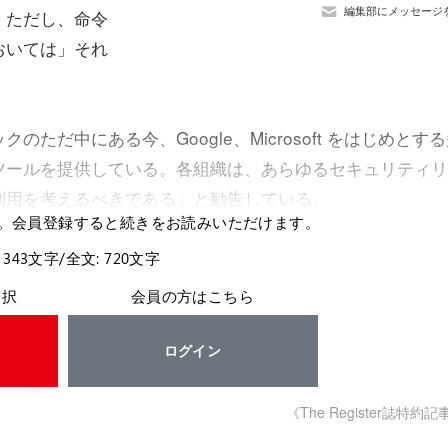
編集部にメッセージ
。ただし、命令
おいては」それ
だ中にある今、Google、Microsoft をはじめとす
ツールを提供している。各組織は、あらゆるセキュリティリ
利用を考えるべきである」と勧告している。
。会員登録すると続きをお読みいただけます。
 343文字/全文: 720文字
選択
会員の方はこちら
ログイン
《The Register誌特約記