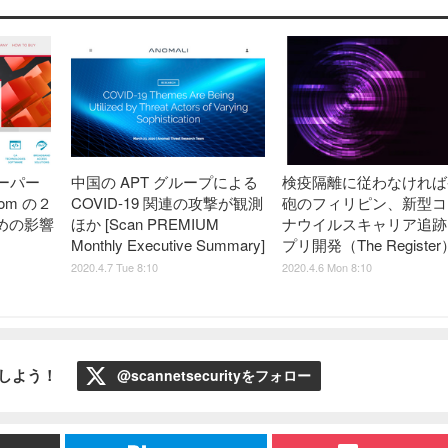
ーパー
中国の APT グループによる
検疫隔離に従わなければ
om の２
COVID-19 関連の攻撃が観測
砲のフィリピン、新型コ
めの影響
ほか [Scan PREMIUM
ナウイルスキャリア追跡
Monthly Executive Summary]
プリ開発（The Register
2020.4.7 Tue 8:10
2020.4.6 Mon 8:10
ローしよう！
@scannetsecurityをフォロー