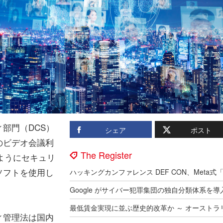
部門（DCS）
シェア
ポスト
のビデオ会議利
The Register
のようにセキュリ
ソフトを使用し
ィ管理法は国内