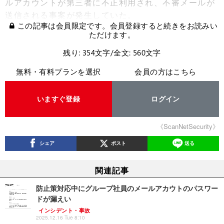
ルアカウントが第三者に不正利用され、不審メールが
送信される事案が発生していた。
この記事は会員限定です。会員登録すると続きをお読みい
ただけます。
残り: 354文字/全文: 560文字
無料・有料プランを選択
会員の方はこちら
いますぐ登録
ログイン
《ScanNetSecurity》
シェア
ポスト
送る
関連記事
防止策対応中にグループ社員のメールアカウトのパスワー
ドが漏えい
インシデント・事故
2025.12.16 Tue 8:10