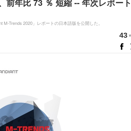
年比 73 ％ 短縮 -- 年次レポー
nt M-Trends 2020」レポートの日本語版を公開した。
43
v