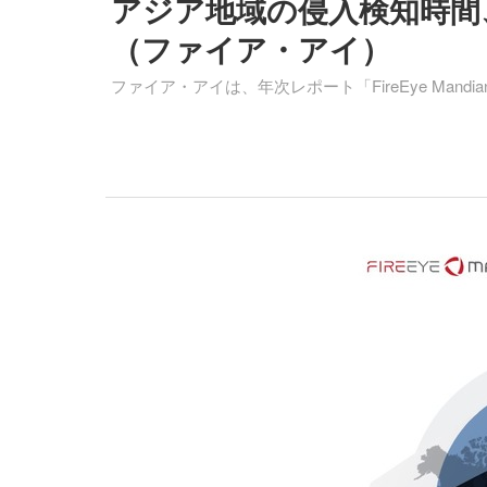
アジア地域の侵入検知時間、前
（ファイア・アイ）
ファイア・アイは、年次レポート「FireEye Mandia