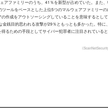
マルウェアファミリーのうち、41％を新型が占めていた。また、
のツールをベースとした上位5つのマルウェアファミリーの
アの作成をアウトソーシングしていることを意味するとして
接的な金銭目的思われる攻撃が29％ともっとも多かった。特に
を得るための手段としてサイバー犯罪者に注目されていると
《ScanNetSecuri