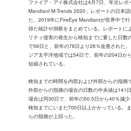
ファイア・アイ株式会社は4月7日、年次レポート
Mandiant M-Trends 2020」レポートの日
た。2019年にFireEye Mandiantが世界中
得た統計や洞察をまとめている。レポートに
リティ侵害の発生から検知までに要した日数
で56日と、前年の78日より28％改善された
ジア太平洋地域では54日で、前年の204日か
短縮されている。
検知までの時間を内部および外部からの指摘
外部からの指摘の場合の日数の中央値は141日
場合は同30日で、前年の50.5日から40％
検知までにいまだ700日以上かかっている。
らの指摘が上回った。