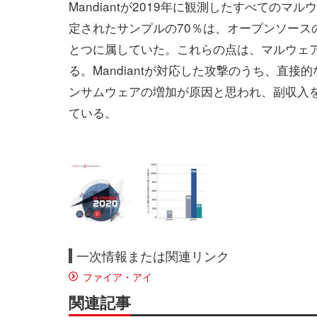
Mandiantが2019年に観測したすべての
定されたサンプルの70％は、オープンソース
とつに属していた。これらの点は、マルウェ
る。Mandiantが対応した攻撃のうち、直
ンサムウェアの増加が原因と思われ、副収入
ている。
一次情報または関連リンク
ファイア・アイ
関連記事