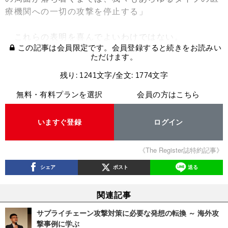
療機関への一切の攻撃を停止する」
これらの表明を喜んでよいわけではない。
この記事は会員限定です。会員登録すると続きをお読みい
ただけます。
残り: 1241文字/全文: 1774文字
無料・有料プランを選択
会員の方はこちら
いますぐ登録
ログイン
《The Register誌特約記事》
シェア
ポスト
送る
関連記事
サプライチェーン攻撃対策に必要な発想の転換 ～ 海外攻
撃事例に学ぶ