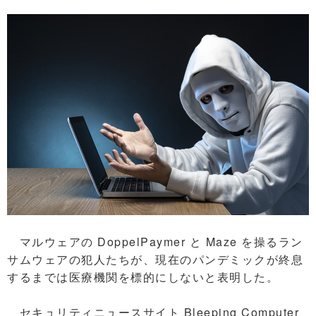
マルウェアの DoppelPaymer と Maze を操るラン
サムウェアの犯人たちが、現在のパンデミックが終息
するまでは医療機関を標的にしないと表明した。
セキュリティニュースサイト Bleeping Computer