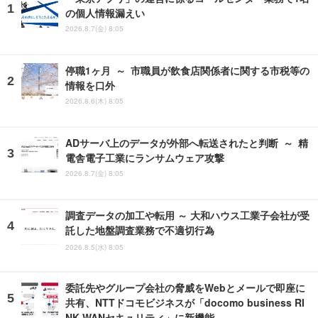
の個人情報漏えい
2026.8.7(金) 8:05
停職1ヶ月 ～ 市職員が飲食店関係者に関する市税等の
情報を口外
2026.8.6(木) 8:05
ADサーバ上のデータが外部へ転送されたと判断 ～ 精
電舎電子工業にランサムウェア攻撃
2026.8.7(金) 8:05
調査データの加工や転用 ～ 大和ハウス工業子会社が受
託した地盤調査業務で不適切行為
2026.8.5(水) 8:05
委託先やグループ会社の脅威をWebとメールで即座に
共有、NTTドコモビジネスが「docomo business RI
NK WANセキュリティ」に新機能