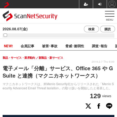
MENU
2026.08.07(金)
検索
購読
NEW!
会員記事
被害･事故
脅威･脆弱性
調査･報告
製品・サービス・業界動向
新製品・新サービス
2019.2.7 Thu 8:00
電子メール「分離」サービス、Office 365 や G
Suite と連携（マクニカネットワークス）
マクニカネットワークスは、米Menlo Security社からリリースされた「Menlo S
ecurity Advanced Email Threat Isolation」の取り扱いを開始したと発表した。
129
views