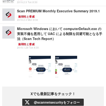
2019.2.5 Tue 8:30
Scan PREMIUM Monthly Executive Summary 2019.1
脆弱性と脅威
2019.2.4 Mon 8:30
Microsoft Windows において computerDefault.exe の
実装不備を悪用して UAC による制限を回避可能となる手
法（Scan Tech Report）
脆弱性と脅威
2019.1.29 Tue 8:30
Xでも最新記事をチェック！
@scannetsecurityをフォロー