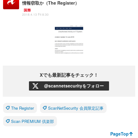
情報窃取か（The Register）
国際
2018.4.13 Fri 8:30
Xでも最新記事をチェック！
@scannetsecurityをフォロー
The Register
ScanNetSecurity 会員限定記事
Scan PREMIUM 倶楽部
PageTop