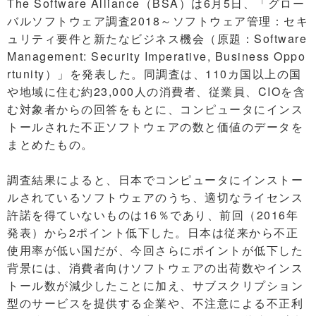
The Software Alliance（BSA）は6月5日、「グロー
バルソフトウェア調査2018～ソフトウェア管理：セキ
ュリティ要件と新たなビジネス機会（原題：Software
Management: Security Imperative, Business Oppo
rtunity）」を発表した。同調査は、110カ国以上の国
や地域に住む約23,000人の消費者、従業員、CIOを含
む対象者からの回答をもとに、コンピュータにインス
トールされた不正ソフトウェアの数と価値のデータを
まとめたもの。
調査結果によると、日本でコンピュータにインストー
ルされているソフトウェアのうち、適切なライセンス
許諾を得ていないものは16％であり、前回（2016年
発表）から2ポイント低下した。日本は従来から不正
使用率が低い国だが、今回さらにポイントが低下した
背景には、消費者向けソフトウェアの出荷数やインス
トール数が減少したことに加え、サブスクリプション
型のサービスを提供する企業や、不注意による不正利