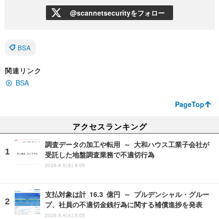
@scannetsecurityをフォロー
BSA
関連リンク
BSA
PageTop
アクセスランキング
調査データの加工や転用 ～ 大和ハウス工業子会社が
受託した地盤調査業務で不適切行為
2026.8.5(水) 8:05
支払対象は計 16.3 億円 ～ プルデンシャル・グルー
プ、社員の不適切金銭行為に関する補償進捗を発表
2026.8.4(火) 8:05