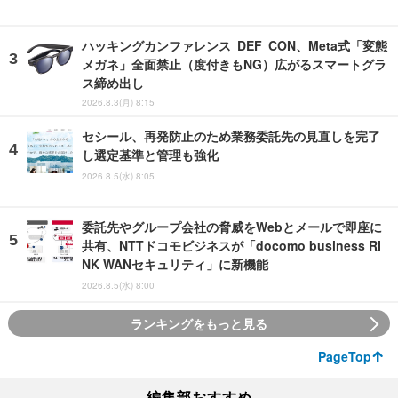
ハッキングカンファレンス DEF CON、Meta式「変態
メガネ」全面禁止（度付きもNG）広がるスマートグラ
ス締め出し
2026.8.3(月) 8:15
セシール、再発防止のため業務委託先の見直しを完了
し選定基準と管理も強化
2026.8.5(水) 8:05
委託先やグループ会社の脅威をWebとメールで即座に
共有、NTTドコモビジネスが「docomo business RI
NK WANセキュリティ」に新機能
2026.8.5(水) 8:00
ランキングをもっと見る
PageTop
編集部おすすめ