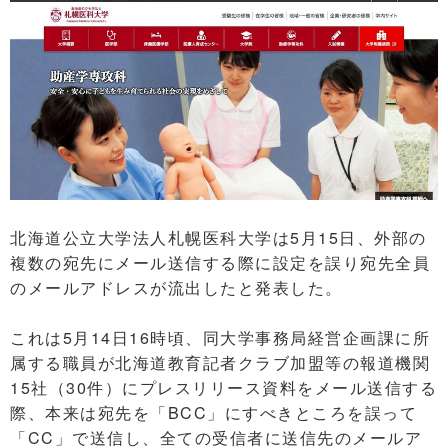
北海道公立大学法人札幌医科大学は5月15日、外部の
複数の宛先にメール送信する際に設定を誤り宛先全員
のメールアドレスが流出したと発表した。
これは5月14日16時頃、同大学事務局経営企画課に所
属する職員が北海道教育記者クラブ加盟等の報道機関
15社（30件）にプレスリリース資料をメール送信する
際、本来は宛先を「BCC」にすべきところを誤って
「CC」で送信し、全ての受信者に送信先のメールア