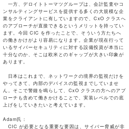
一方、デロイトトーマツグループは、会計監査やコ
ンサルティングサービスを提供する多くの大規模な企
業をクライアントに有していますので、CxO クラスへ
のアプローチが直接できるというメリットを持ってい
ます。今回 CIC を作ったことで、そういう方たちへ
の働きかけがより容易になります。企業が現在行って
いるサイバーセキュリティに対する設備投資が本当に
十分なのか、そこは欧米とのギャップが大きい印象が
あります。
日本はこれまで、ネットワークの境界の監視だけを
やってきて、内部のデバイスの監視までしていませ
ん。そこで警鐘を鳴らして、CxO クラスの方へのアプ
ローチも含めて働きかけることで、実装レベルでの底
上げをしていきたいと考えています。
Adam氏：
CIC が必要となる重要な要因は、サイバー脅威が非