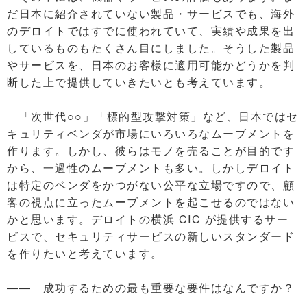
だ日本に紹介されていない製品・サービスでも、海外
のデロイトではすでに使われていて、実績や成果を出
しているものもたくさん目にしました。そうした製品
やサービスを、日本のお客様に適用可能かどうかを判
断した上で提供していきたいとも考えています。
「次世代○○」「標的型攻撃対策」など、日本ではセ
キュリティベンダが市場にいろいろなムーブメントを
作ります。しかし、彼らはモノを売ることが目的です
から、一過性のムーブメントも多い。しかしデロイト
は特定のベンダをかつがない公平な立場ですので、顧
客の視点に立ったムーブメントを起こせるのではない
かと思います。デロイトの横浜 CIC が提供するサー
ビスで、セキュリティサービスの新しいスタンダード
を作りたいと考えています。
―― 成功するための最も重要な要件はなんですか？