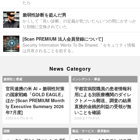
たら
脆弱性診断を盗んだ男
かくして「良い診断」の定義が気づいたらいつの間にかすっか
り別物に交換されていた
[Scan PREMIUM 法人会員登録について]
Security Information Wants To Be Shared.「セキュリティ情報
は共有されることを欲する」
News Category
脆弱性と脅威
インシデント・事故
官民連携の米 AI × 脆弱性対策
宇都宮病院職員の患者情報利
の国家戦略「GOLD EAGLE」
用による別医療機関のダイレ
ほか [Scan PREMIUM Month
クトメール郵送、調査の結果
ly Executive Summary 2026
直接的金銭的利益の受領が無
年7月度]
いことを確認
2026.8.6 Thu 8:15
2026.8.7 Fri 8:05
国際
製品・サービス・業界動向