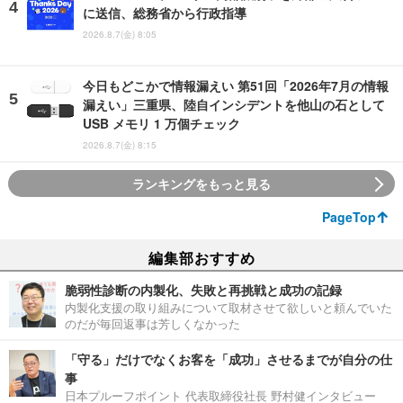
に送信、総務省から行政指導
2026.8.7(金) 8:05
今日もどこかで情報漏えい 第51回「2026年7月の情報
漏えい」三重県、陸自インシデントを他山の石として
USB メモリ 1 万個チェック
2026.8.7(金) 8:15
ランキングをもっと見る
PageTop
編集部おすすめ
脆弱性診断の内製化、失敗と再挑戦と成功の記録
内製化支援の取り組みについて取材させて欲しいと頼んでいた
のだが毎回返事は芳しくなかった
「守る」だけでなくお客を「成功」させるまでが自分の仕
事
日本プルーフポイント 代表取締役社長 野村健インタビュー