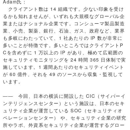
Adam氏：
クライアント数は 14 組織です。少ない印象を受け
るかも知れませんが、いずれも大規模なグローバル企
業またはナショナル企業です。コンシューマ製品製造
業、小売、製薬、銀行、石油、ガス、政府など、業界
も多岐にわたっていて、1 社あたりの IP 数が非常に
多いことが特徴です。多いところではクライアントP
Cを含めずに 1 万以上の IP があり、極めて広範囲の
セキュリティモニタリングを 24 時間 365 日体制で実
施しています。1 週間あたりのセキュリティイベント
が 60 億件、それを 49 のソースから収集・監視して
います。
―― 今回、日本の横浜に開設した CIC（サイバーイ
ンテリジェンスセンター）という施設は、日本のセキ
ュリティ企業が運営している SOC（セキュリティオ
ペレーションセンター） や、セキュリティ企業の研究
所やラボ、外資系セキュリティ企業が運営するグロー