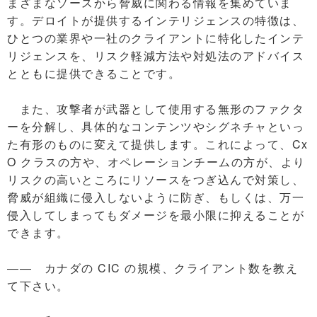
まざまなソースから脅威に関わる情報を集めていま
す。デロイトが提供するインテリジェンスの特徴は、
ひとつの業界や一社のクライアントに特化したインテ
リジェンスを、リスク軽減方法や対処法のアドバイス
とともに提供できることです。
また、攻撃者が武器として使用する無形のファクタ
ーを分解し、具体的なコンテンツやシグネチャといっ
た有形のものに変えて提供します。これによって、Cx
O クラスの方や、オペレーションチームの方が、より
リスクの高いところにリソースをつぎ込んで対策し、
脅威が組織に侵入しないように防ぎ、もしくは、万一
侵入してしまってもダメージを最小限に抑えることが
できます。
―― カナダの CIC の規模、クライアント数を教え
て下さい。