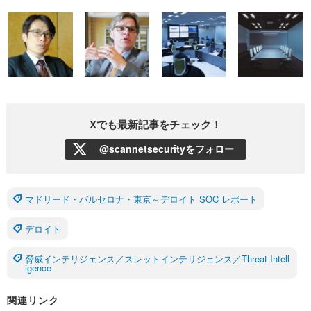
Xでも最新記事をチェック！
@scannetsecurityをフォロー
マドリード・バルセロナ・東京～デロイト SOC レポート
デロイト
脅威インテリジェンス／スレットインテリジェンス／Threat Intell
igence
関連リンク