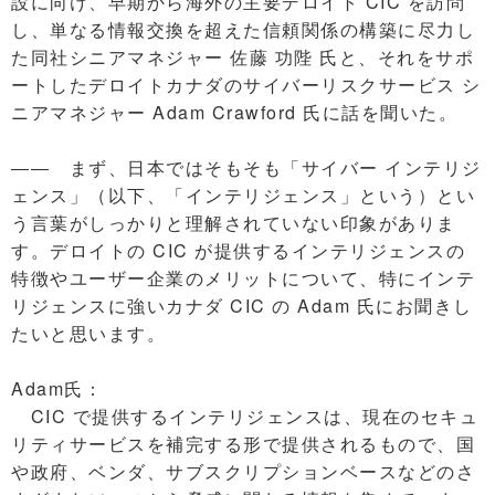
設に向け、早期から海外の主要デロイト CIC を訪問
し、単なる情報交換を超えた信頼関係の構築に尽力し
た同社シニアマネジャー 佐藤 功陛 氏と、それをサポ
ートしたデロイトカナダのサイバーリスクサービス シ
ニアマネジャー Adam Crawford 氏に話を聞いた。
―― まず、日本ではそもそも「サイバー インテリジ
ェンス」（以下、「インテリジェンス」という）とい
う言葉がしっかりと理解されていない印象がありま
す。デロイトの CIC が提供するインテリジェンスの
特徴やユーザー企業のメリットについて、特にインテ
リジェンスに強いカナダ CIC の Adam 氏にお聞きし
たいと思います。
Adam氏：
CIC で提供するインテリジェンスは、現在のセキュ
リティサービスを補完する形で提供されるもので、国
や政府、ベンダ、サブスクリプションベースなどのさ