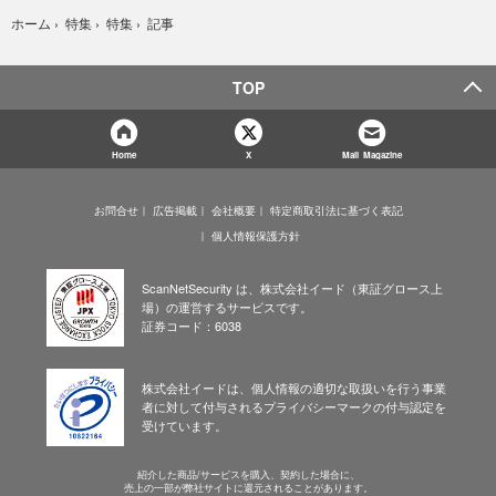
記事
ホーム
›
特集
›
特集
›
TOP
Home
X
Mail Magazine
お問合せ
広告掲載
会社概要
特定商取引法に基づく表記
個人情報保護方針
ScanNetSecurity は、株式会社イード（東証グロース上
場）の運営するサービスです。
証券コード：6038
株式会社イードは、個人情報の適切な取扱いを行う事業
者に対して付与されるプライバシーマークの付与認定を
受けています。
紹介した商品/サービスを購入、契約した場合に、
売上の一部が弊社サイトに還元されることがあります。