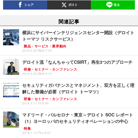
シェア
ポスト
送る
関連記事
横浜にサイバーインテリジェンスセンター開設（デロイト
トーマツ リスクサービス）
製品・サービス・業界動向
2016.5.25 Wed 7:45
デロイト流「なんちゃってCSIRT」再生3つのアプローチ
研修・セミナー・カンファレンス
2016.4.20 Wed 9:15
セキュリティガバナンスとマネジメント、双方を正しく理
解した整備が必要（デロイト トーマツ）
研修・セミナー・カンファレンス
2016.3.11 Fri 8:45
マドリード・バルセロナ・東京～デロイト SOC レポート
（1）ヨーロッパのセキュリティオペレーションの中心
特集
2016.1.14 Thu 9:37