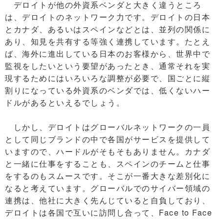
デロイトが他の外資系ベンダと大きく違うところ
は、デロイトのネットワーク力です。デロイトの日本
とカナダ、あるいはスペインなどとは、並列の関係に
あり、知見を共有する等強く連携しています。たとえ
ば、海外に進出している日本のお客様から、世界中で
監視をしたいという要望があったとき、通常それを実
現するためにはいろいろな調整が必要で、国ごとに縦
割りになっている外資系のベンダでは、低くないハー
ドルがあるといえるでしょう。
しかし、デロイトはグローバルネットワークの一員
として同じブランドの中で各国がサービスを提供して
いますので、ハードルがそもそもありません。カナダ
と一緒に仕事をすることも、スペインのチームと仕事
をするのもスムースです。そこが一番大きな差別化に
なると考えています。グローバルでのサイバー領域の
連携は、他社に大きく先んじていると自負しており、
デロイトは各国で互いに訪問し合って、Face to Face