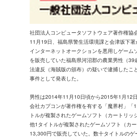
社団法人コンピュータソフトウェア著作権協会
11月19日、福島県警生活環境課と会津坂下署が
インターネットオークションを悪用しゲーム
を販売していた福島県河沼郡の農業男性（39
法違反（海賊版の頒布）の疑いで逮捕したこ
事件として発表した。
男性は2014年11月10日頃から2015年1月1
会社カプコンが著作権を有する「魔界村」「19
トルが複製されたゲームソフト（カートリッ
他1タイトルが複製されたゲームソフト（カー
13,300円で販売していた。数十タイトルの