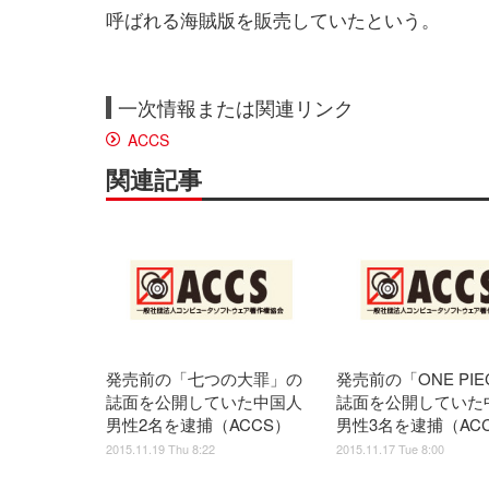
呼ばれる海賊版を販売していたという。
一次情報または関連リンク
ACCS
関連記事
発売前の「七つの大罪」の
発売前の「ONE PI
誌面を公開していた中国人
誌面を公開していた
男性2名を逮捕（ACCS）
男性3名を逮捕（AC
2015.11.19 Thu 8:22
2015.11.17 Tue 8:00