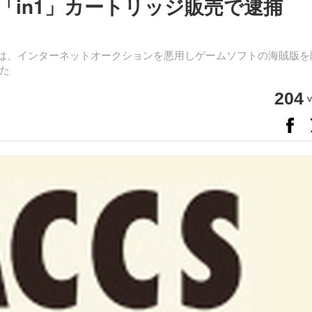
「in1」カートリッジ販売で逮捕
署は、インターネットオークションを悪用しゲームソフトの海賊版を
た
204
v