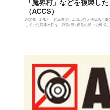
「魔界村」などを複製した
（ACCS）
ACCSによると、福島県警生活環境課と会津坂下
していた農業男性を、著作権法違反の疑いで逮捕し