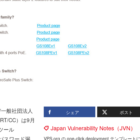
び一般社団法人
シェア
ポスト
RT/CC）は9月
Japan Vulnerability Notes（JVN）
定ツール
」に管理パスワード漏