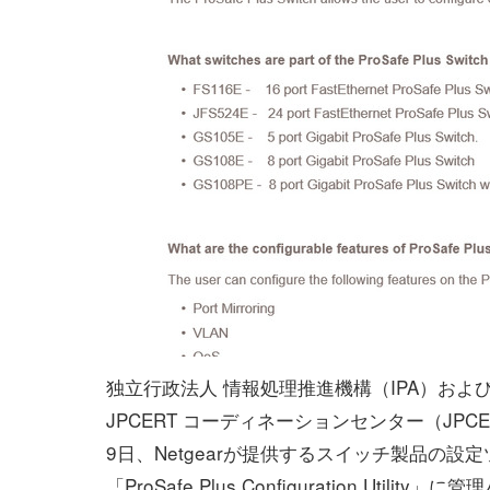
独立行政法人 情報処理推進機構（IPA）およ
JPCERT コーディネーションセンター（JPCE
9日、Netgearが提供するスイッチ製品の設
「ProSafe Plus Configuration Utility