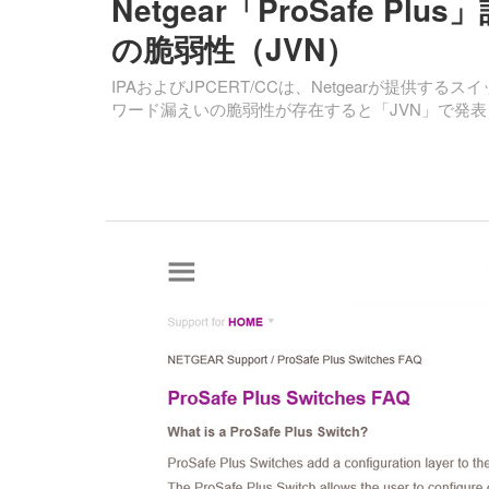
Netgear「ProSafe 
の脆弱性（JVN）
IPAおよびJPCERT/CCは、Netgearが提供するスイッチ製
ワード漏えいの脆弱性が存在すると「JVN」で発表