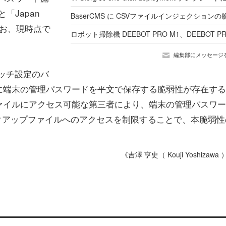
と「Japan
た。なお、現時点で
編集部にメッセージ
」のスイッチ設定のバ
に端末の管理パスワードを平文で保存する脆弱性が存在する
ァイルにアクセス可能な第三者により、端末の管理パスワー
クアップファイルへのアクセスを制限することで、本脆弱性
《吉澤 亨史（ Kouji Yoshizawa