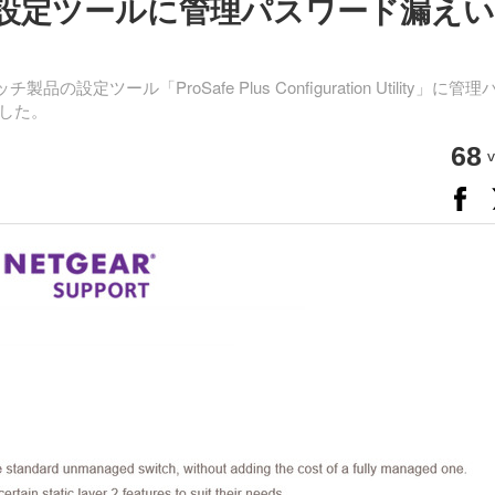
Plus」設定ツールに管理パスワード漏えい
品の設定ツール「ProSafe Plus Configuration Utility」に管理
した。
68
v