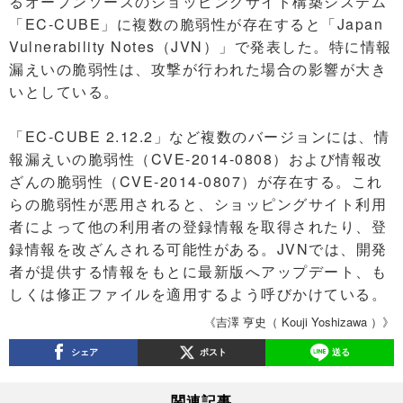
るオープンソースのショッピングサイト構築システム
「EC-CUBE」に複数の脆弱性が存在すると「Japan
Vulnerability Notes（JVN）」で発表した。特に情報
漏えいの脆弱性は、攻撃が行われた場合の影響が大き
いとしている。
「EC-CUBE 2.12.2」など複数のバージョンには、情
報漏えいの脆弱性（CVE-2014-0808）および情報改
ざんの脆弱性（CVE-2014-0807）が存在する。これ
らの脆弱性が悪用されると、ショッピングサイト利用
者によって他の利用者の登録情報を取得されたり、登
録情報を改ざんされる可能性がある。JVNでは、開発
者が提供する情報をもとに最新版へアップデート、も
しくは修正ファイルを適用するよう呼びかけている。
《吉澤 亨史（ Kouji Yoshizawa ）》
シェア
ポスト
送る
関連記事