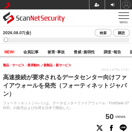
MENU
2026.08.07(金)
検索
購読
NEW!
会員記事
被害･事故
脅威･脆弱性
調査･報告
製品・サービス・業界動向
新製品・新サービス
2014.1.9 Thu 17:31
高速接続が要求されるデータセンター向けファ
イアウォールを発売（フォーティネットジャパ
ン）
フォーティネットジャパンは、データセンターファイアウォール「FortiGate-37
00D」の販売および出荷を日本で開始した。
50
views