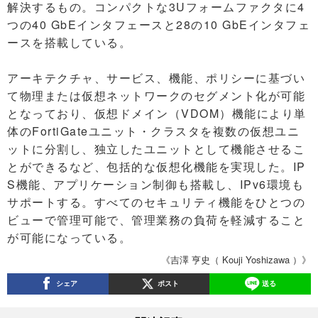
解決するもの。コンパクトな3Uフォームファクタに4
つの40 GbEインタフェースと28の10 GbEインタフェ
ースを搭載している。
アーキテクチャ、サービス、機能、ポリシーに基づい
て物理または仮想ネットワークのセグメント化が可能
となっており、仮想ドメイン（VDOM）機能により単
体のFortiGateユニット・クラスタを複数の仮想ユニ
ットに分割し、独立したユニットとして機能させるこ
とができるなど、包括的な仮想化機能を実現した。IP
S機能、アプリケーション制御も搭載し、IPv6環境も
サポートする。すべてのセキュリティ機能をひとつの
ビューで管理可能で、管理業務の負荷を軽減すること
が可能になっている。
《吉澤 亨史（ Kouji Yoshizawa ）》
シェア
ポスト
送る