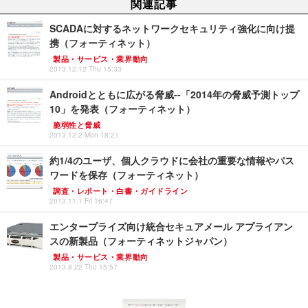
関連記事
SCADAに対するネットワークセキュリティ強化に向け提
携（フォーティネット）
製品・サービス・業界動向
2013.12.12 Thu 15:33
Androidとともに広がる脅威--「2014年の脅威予測トップ
10」を発表（フォーティネット）
脆弱性と脅威
2013.12.2 Mon 18:21
約1/4のユーザ、個人クラウドに会社の重要な情報やパス
ワードを保存（フォーティネット）
調査・レポート・白書・ガイドライン
2013.11.1 Fri 16:47
エンタープライズ向け統合セキュアメール アプライアン
スの新製品（フォーティネットジャパン）
製品・サービス・業界動向
2013.8.22 Thu 15:57