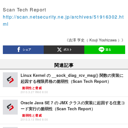
Scan Tech Report
http://scan.netsecurity.ne.jp/archives/51916302.ht
ml
《吉澤 亨史（ Kouji Yoshizawa ）》
シェア
ポスト
送る
関連記事
Linux Kernel の __sock_diag_rcv_msg() 関数の実装に
起因する権限昇格の脆弱性（Scan Tech Report）
脆弱性と脅威
2013.3.27 Wed 8:00
Oracle Java SE 7 の JMX クラスの実装に起因する任意コ
ード実行の脆弱性（Scan Tech Report）
脆弱性と脅威
2013.3.13 Wed 8:00