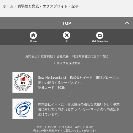
記事
ホーム
›
脆弱性と脅威
›
エクスプロイト
›
TOP
Home
X
Mail Magazine
お問合せ
広告掲載
会社概要
特定商取引法に基づく表記
個人情報保護方針
ScanNetSecurity は、株式会社イード（東証グロース上
場）の運営するサービスです。
証券コード：6038
株式会社イードは、個人情報の適切な取扱いを行う事業
者に対して付与されるプライバシーマークの付与認定を
受けています。
紹介した商品/サービスを購入、契約した場合に、
売上の一部が弊社サイトに還元されることがあります。