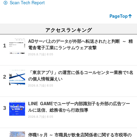
Scan Tech Report
PageTop
アクセスランキング
ADサーバ上のデータが外部へ転送されたと判断 ～ 精
電舎電子工業にランサムウェア攻撃
2026.8.7(金) 8:05
「東京アプリ」の運営に係るコールセンター業務で1名
の個人情報漏えい
2026.8.7(金) 8:05
LINE GAMEでユーザー内部識別子を外部の広告ツー
ルに送信、総務省から行政指導
2026.8.7(金) 8:05
停職1ヶ月 ～ 市職員が飲食店関係者に関する市税等の