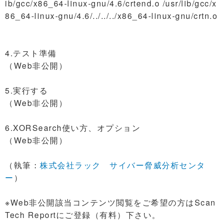
ib/gcc/x86_64-linux-gnu/4.6/crtend.o /usr/lib/gcc/x
86_64-linux-gnu/4.6/../../../x86_64-linux-gnu/crtn.o
4.テスト準備
（Web非公開）
5.実行する
（Web非公開）
6.XORSearch使い方、オプション
（Web非公開）
（執筆：
株式会社ラック サイバー脅威分析センタ
ー
）
※Web非公開該当コンテンツ閲覧をご希望の方はScan
Tech Reportにご登録（有料）下さい。