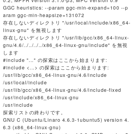
0.2, MPFR version 3.1.0-p3, MPC version 0.9
GGC heuristics: --param ggc-min-expand=100 --p
aram ggc-min-heapsize=131072
存在しないディレクトリ "/usr/local/include/x86_64-
linux-gnu" を無視します
存在しないディレクトリ "/usr/lib/gcc/x86_64-linux-
gnu/4.6/../../../../x86_64-linux-gnu/include" を無視
します
#include "..." の探索はここから始まります:
#include <...> の探索はここから始まります:
/usr/lib/gcc/x86_64-linux-gnu/4.6/include
/usr/local/include
/usr/lib/gcc/x86_64-linux-gnu/4.6/include-fixed
/usr/include/x86_64-linux-gnu
/usr/include
探索リストの終わりです。
GNU C (Ubuntu/Linaro 4.6.3-1ubuntu5) version 4.
6.3 (x86_64-linux-gnu)