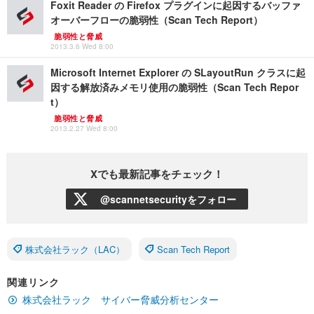
Foxit Reader の Firefox プラグインに起因するバッファ
オーバーフローの脆弱性（Scan Tech Report）
脆弱性と脅威
2013.3.6 Wed 8:00
Microsoft Internet Explorer の SLayoutRun クラスに起
因する解放済みメモリ使用の脆弱性（Scan Tech Repor
t）
脆弱性と脅威
2013.2.27 Wed 8:00
Xでも最新記事をチェック！
@scannetsecurityをフォロー
株式会社ラック（LAC）
Scan Tech Report
関連リンク
株式会社ラック サイバー脅威分析センター