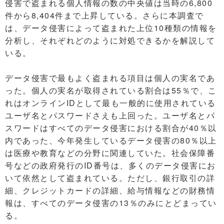
侵害で盗まれる個人情報の数の中央値は当時の6,800
件から8,404件まで上昇している。さらに本調査で
は、データ侵害によって盗まれた上位10種類の情報を
分析し、それぞれどのように対処できるかを解説して
いる。
データ侵害で最もよく盗まれる項目は個人の実名であ
った。個人の実名が取得されている割合は55％で、こ
れはオンラインIDとして最も一般的に使用されている
ユーザ名とパスワードさえも上回った。ユーザ名とパ
スワードはすべてのデータ侵害における割合が40％以
内であった、今年発生しているデータ侵害の80％以上
は医療や教育などの分野に関連していた。社会保障番
号などの政府発行のID番号は、多くのデータ侵害にお
いて依然として盗まれている。ただし、銀行取引の詳
細、クレジットカードの詳細、給与情報などの財務情
報は、すべてのデータ侵害の13％のみにとどまってい
る。