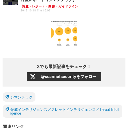
調査・レポート・白書・ガイドライン
2012.10.18 Thu 15:09
Xでも最新記事をチェック！
@scannetsecurityをフォロー
シマンテック
脅威インテリジェンス／スレットインテリジェンス／Threat Intell
igence
関連リンク