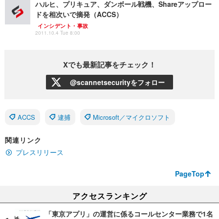
ハルヒ、プリキュア、ダンボール戦機、Shareアップロー
ドを相次いで摘発（ACCS）
インシデント・事故
2011.10.4 Tue 8:00
Xでも最新記事をチェック！
@scannetsecurityをフォロー
ACCS
逮捕
Microsoft／マイクロソフト
関連リンク
プレスリリース
PageTop
アクセスランキング
「東京アプリ」の運営に係るコールセンター業務で1名