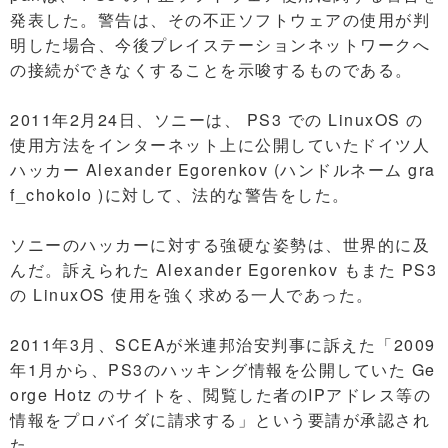
発表した。警告は、その不正ソフトウェアの使用が判
明した場合、今後プレイステーションネットワークへ
の接続ができなくすることを示唆するものである。
2011年2月24日、ソニーは、 PS3 での LinuxOS の
使用方法をインターネット上に公開していたドイツ人
ハッカー Alexander Egorenkov (ハンドルネーム gra
f_chokolo )に対して、法的な警告をした。
ソニーのハッカーに対する強硬な姿勢は、世界的に及
んだ。訴えられた Alexander Egorenkov もまた PS3
の LinuxOS 使用を強く求める一人であった。
2011年3月、SCEAが米連邦治安判事に訴えた「2009
年1月から、PS3のハッキング情報を公開していた Ge
orge Hotz のサイトを、閲覧した者のIPアドレス等の
情報をプロバイダに請求する」という要請が承認され
た。