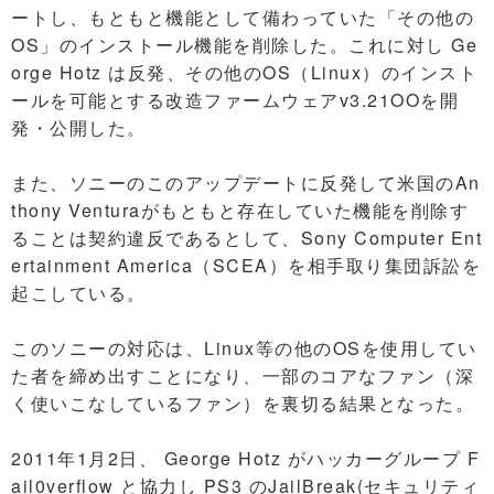
ートし、もともと機能として備わっていた「その他の
OS」のインストール機能を削除した。これに対し Ge
orge Hotz は反発、その他のOS（Linux）のインスト
ールを可能とする改造ファームウェアv3.21OOを開
発・公開した。
また、ソニーのこのアップデートに反発して米国のAn
thony Venturaがもともと存在していた機能を削除す
ることは契約違反であるとして、Sony Computer Ent
ertainment America（SCEA）を相手取り集団訴訟を
起こしている。
このソニーの対応は、Linux等の他のOSを使用してい
た者を締め出すことになり、一部のコアなファン（深
く使いこなしているファン）を裏切る結果となった。
2011年1月2日、 George Hotz がハッカーグループ F
ail0verflow と協力し PS3 のJailBreak(セキュリティ