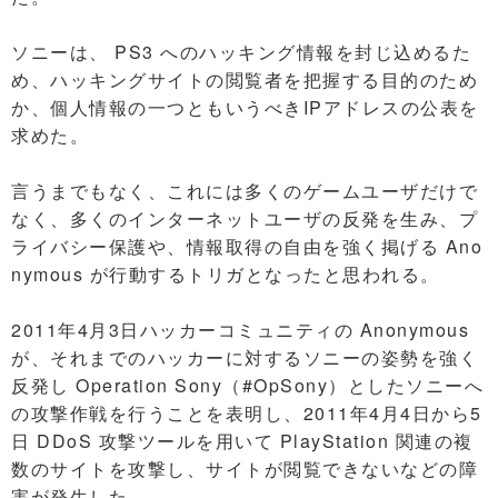
ソニーは、 PS3 へのハッキング情報を封じ込めるた
め、ハッキングサイトの閲覧者を把握する目的のため
か、個人情報の一つともいうべきIPアドレスの公表を
求めた。
言うまでもなく、これには多くのゲームユーザだけで
なく、多くのインターネットユーザの反発を生み、プ
ライバシー保護や、情報取得の自由を強く掲げる Ano
nymous が行動するトリガとなったと思われる。
2011年4月3日ハッカーコミュニティの Anonymous
が、それまでのハッカーに対するソニーの姿勢を強く
反発し Operation Sony（#OpSony）としたソニーへ
の攻撃作戦を行うことを表明し、2011年4月4日から5
日 DDoS 攻撃ツールを用いて PlayStation 関連の複
数のサイトを攻撃し、サイトが閲覧できないなどの障
害が発生した。