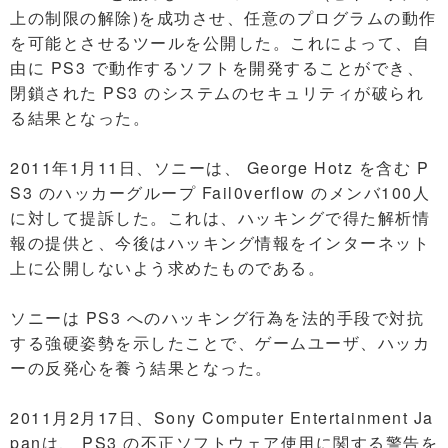
上の制限の解除)を成功させ、任意のプログラムの動作
を可能とさせるツールを公開した。これによって、自
由に PS3 で動作するソフトを開発することができ、
閉鎖された PS3 のシステムのセキュリティが破られ
る結果となった。
2011年1月11日、ソニーは、 George Hotz を含む P
S3 のハッカーグループ Fail0verflow のメンバ100人
に対して提訴した。これは、ハッキングで得た解析情
報の提供と、今後はハッキング情報をインターネット
上に公開しないよう求めたものである。
ソニーは PS3 へのハッキング行為を法的手段で対抗
する強硬姿勢を示したことで、ゲームユーザ、ハッカ
ーの反発心を養う結果となった。
2011月2月17日、Sony Computer Entertainment Ja
panは、 PS3 の不正ソフトウェア使用に関する警告を