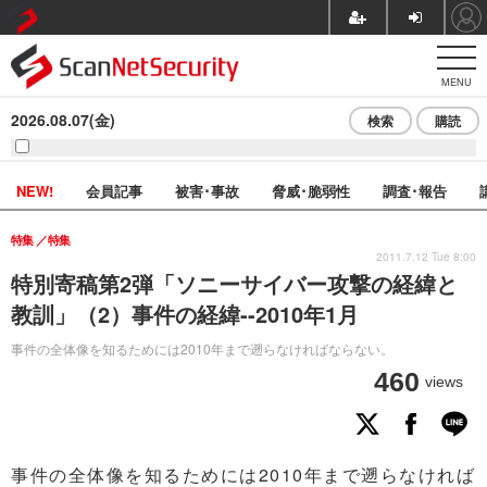
MENU
2026.08.07(金)
検索
購読
NEW!
会員記事
被害･事故
脅威･脆弱性
調査･報告
特集
特集
2011.7.12 Tue 8:00
特別寄稿第2弾「ソニーサイバー攻撃の経緯と
教訓」（2）事件の経緯--2010年1月
事件の全体像を知るためには2010年まで遡らなければならない。
460
views
事件の全体像を知るためには2010年まで遡らなければ