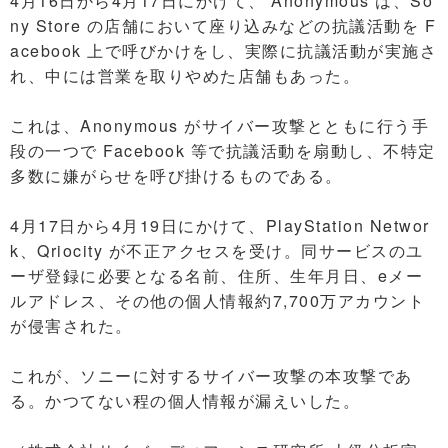
4月16日から4月17日にかけて、 Anonymous は、So
ny Store の店舗において座り込みなどの抗議活動を F
acebook 上で呼びかけをし、実際に抗議活動が実施さ
れ、中には営業を取りやめた店舗もあった。
これは、Anonymous がサイバー攻撃とともに行う手
段の一つで Facebook 等で抗議活動を扇動し、不特定
多数に嫌がらせを呼び掛けるものである。
4月17日から4月19日にかけて、PlayStation Networ
k、Qriocity が不正アクセスを受け。同サービスのユ
ーザ登録に必要となる名前、住所、生年月日、eメー
ルアドレス、その他の個人情報約7,700万アカウント
が侵害された。
これが、ソニーに対するサイバー攻撃の本攻撃であ
る。かつてない程の個人情報が漏えいした。