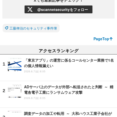
Xでも最新記事をチェック！
@scannetsecurityをフォロー
工藤伸治のセキュリティ事件簿
PageTop
アクセスランキング
「東京アプリ」の運営に係るコールセンター業務で1名
の個人情報漏えい
2026.8.7(金) 8:05
ADサーバ上のデータが外部へ転送されたと判断 ～ 精
電舎電子工業にランサムウェア攻撃
2026.8.7(金) 8:05
調査データの加工や転用 ～ 大和ハウス工業子会社が