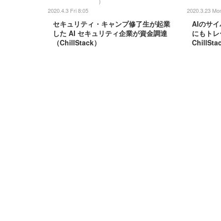
）
2020.4.3 Fri 8:05
2020.3.23 Mo
セキュリティ・キャンプ修了生が起業
AIのサ
した AI セキュリティ企業が資金調達
にもトレ
（ChillStack）
ChillSt