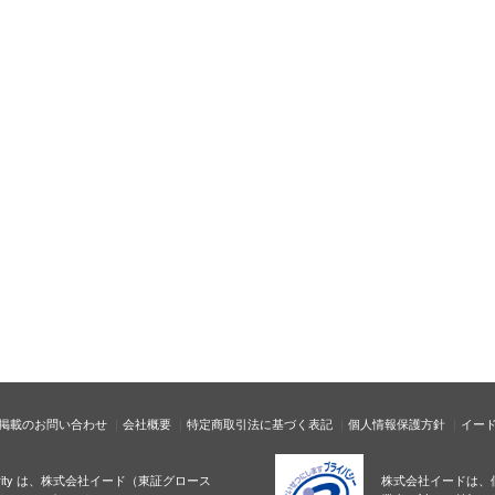
掲載のお問い合わせ
会社概要
特定商取引法に基づく表記
個人情報保護方針
イー
ecurity は、株式会社イード（東証グロース
株式会社イードは、