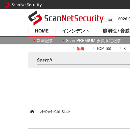
ScanNetSecurity
2026
HOME
インシデント
脆弱性 / 脅威
新着記事
Scan PREMIUM 会員限定記事
新着
TOP 100
X
ホーム
›
株式会社ChillStack