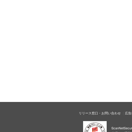
リリース窓口・お問い合わせ
広告
ScanNetS