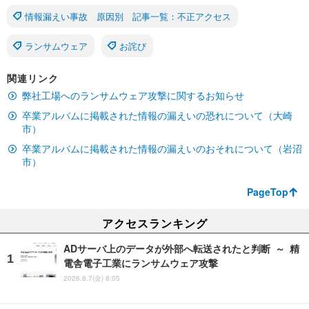
情報漏えい事故 原因別 記事一覧：不正アクセス
ランサムウェア
お詫び
関連リンク
弊社工場へのランサムウェア攻撃に関するお知らせ
卒業アルバムに掲載された情報の漏えいの恐れについて（大崎
市）
卒業アルバムに掲載された情報の漏えいのおそれについて（岩沼
市）
PageTop
アクセスランキング
ADサーバ上のデータが外部へ転送されたと判断 ～ 精
電舎電子工業にランサムウェア攻撃
2026.8.7(金) 8:05