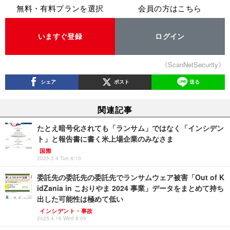
無料・有料プランを選択
会員の方はこちら
いますぐ登録
ログイン
《ScanNetSecurity》
シェア
ポスト
送る
関連記事
たとえ暗号化されても「ランサム」ではなく「インシデン
ト」と報告書に書く米上場企業のみなさま
国際
2025.3.4 Tue 8:10
委託先の委託先の委託先でランサムウェア被害「Out of K
idZania in こおりやま 2024 事業」データをまとめて持ち
出した可能性は極めて低い
インシデント・事故
2025.4.16 Wed 8:05