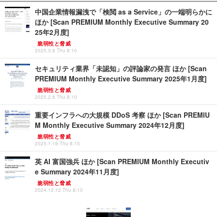
中国企業情報漏洩で「検閲 as a Service」の一端明らかに
ほか [Scan PREMIUM Monthly Executive Summary 20
25年2月度]
脆弱性と脅威
2025.3.6 Thu 8:10
セキュリティ業界「未認知」の評論家の発言 ほか [Scan
PREMIUM Monthly Executive Summary 2025年1月度]
脆弱性と脅威
2025.2.6 Thu 8:10
重要インフラへの大規模 DDoS 考察 ほか [Scan PREMIU
M Monthly Executive Summary 2024年12月度]
脆弱性と脅威
2025.1.16 Thu 8:15
英 AI 富国強兵 ほか [Scan PREMIUM Monthly Executiv
e Summary 2024年11月度]
脆弱性と脅威
2024.12.12 Thu 8:10