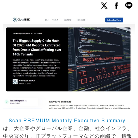
Scan PREMIUM Monthly Executive Summary
は、大企業やグローバル企業、金融、社会インフラ、
中央官公庁、ITプラットフォーマなどの組織で、情報