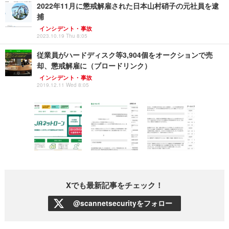
2022年11月に懲戒解雇された日本山村硝子の元社員を逮
捕
インシデント・事故
2023.10.19 Thu 8:05
従業員がハードディスク等3,904個をオークションで売
却、懲戒解雇に（ブロードリンク）
インシデント・事故
2019.12.11 Wed 8:05
Xでも最新記事をチェック！
@scannetsecurityをフォロー