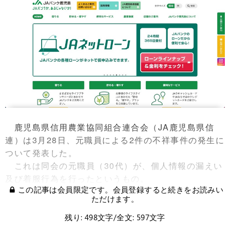
鹿児島県信用農業協同組合連合会（JA鹿児島県信
連）は3月28日、元職員による2件の不祥事件の発生に
ついて発表した。
これは同会の元職員（30代）が、個人情報の漏えい
及び着服行為を行ったというもの。
この記事は会員限定です。会員登録すると続きをお読みい
ただけます。
残り: 498文字/全文: 597文字