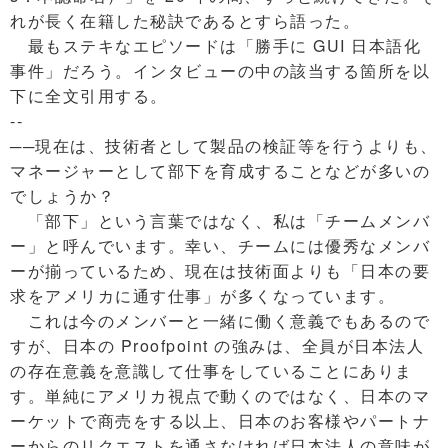
れが長く在籍した秘訣であるとすら語った。
最もステキなエピソードは「勝手に GUI 日本語化
事件」だろう。インタビューの中の該当する箇所を以
下に全文引用する。
--
──現在は、技術者として製品の検証等を行うよりも、
マネージャーとして部下を育成することなどが多いの
でしょうか？
「部下」という言葉ではなく、私は「チームメンバ
ー」と呼んでいます。幸い、チームには優秀なメンバ
ーが揃っているため、現在は技術面よりも「日本の要
求をアメリカに通す仕事」が多くなっています。
これは今のメンバーと一緒に働く意義でもあるので
すが、日本の Proofpoint の強みは、全員が日本法人
の存在意義を意識して仕事をしていることにありま
す。単純にアメリカ視点で動くのではなく、日本のマ
ーケットで商売をする以上、日本のお客様やパートナ
ーからのリクエストを通さなければ日本法人の意味が