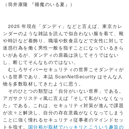
（筒井康隆 『睡魔のいる夏』）
2025 年現在「ダンディ」などと言えば、東京カレ
ンダーのような雑誌を読んで似合わない服を着て、靴
や時計など着飾り、職場や飲食店などで女性に対して
迷惑行為を働く男性一般を指すことになっているきら
いがあるが、ダンディの原義は決してそうではない
し、断じてそんなものではない。
むしろサイバーセキュリティの世界こそダンディが
いる世界であり、本誌 ScanNetSecurity はそんな人
物を多数取材してきたように思う。
そのひとつの類型は「自分がいない世界」である。
アガサクリスティ風に言えば『そして私がいなくなっ
た』である。これは、セキュリティ対策が進んで課題
が次々と解決し、自分の存在意義がなくなってしまう
ことに強く憧れるセキュリティ従事者のマインドセッ
トを指す。
国分裕が取材でハッキリとこういう趣旨の