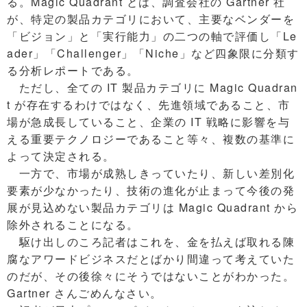
る。Magic Quadrant とは、調査会社の Gartner 社
が、特定の製品カテゴリにおいて、主要なベンダーを
「ビジョン」と「実行能力」の二つの軸で評価し「Le
ader」「Challenger」「Niche」など四象限に分類す
る分析レポートである。
ただし、全ての IT 製品カテゴリに Magic Quadran
t が存在するわけではなく、先進領域であること、市
場が急成長していること、企業の IT 戦略に影響を与
える重要テクノロジーであること等々、複数の基準に
よって決定される。
一方で、市場が成熟しきっていたり、新しい差別化
要素が少なかったり、技術の進化が止まって今後の発
展が見込めない製品カテゴリは Magic Quadrant から
除外されることになる。
駆け出しのころ記者はこれを、金を払えば取れる陳
腐なアワードビジネスだとばかり間違って考えていた
のだが、その後徐々にそうではないことがわかった。
Gartner さんごめんなさい。