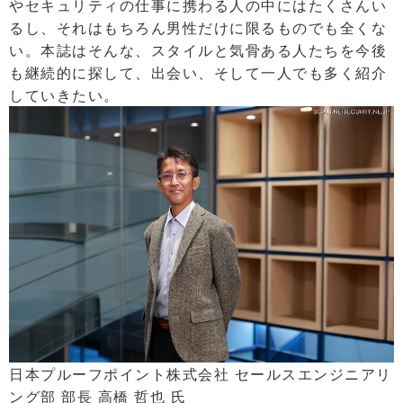
やセキュリティの仕事に携わる人の中にはたくさんい
るし、それはもちろん男性だけに限るものでも全くな
い。本誌はそんな、スタイルと気骨ある人たちを今後
も継続的に探して、出会い、そして一人でも多く紹介
していきたい。
日本プルーフポイント株式会社 セールスエンジニアリ
ング部 部長 高橋 哲也 氏