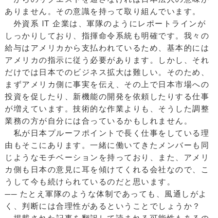
ありません。その意識を持って取り組んでいます。
外資系 IT 企業は、軍隊のようにレポートラインが
しっかりしており、指揮命令系統も明確です。我々の
給与はアメリカから支払われているため、基本的には
アメリカの指示に従う必要があります。しかし、それ
だけでは日本でのビジネス拡大は難しい。そのため、
まずアメリカ側に事実を伝え、その上で日本市場への
投資を促したり、新機能の開発を依頼したりする仕事
が増えています。技術的な作業よりも、そうした調整
業務の方が自分には合っているかもしれません。
私が日本プルーフポイントで長く仕事をしている理
由もそこにあります。一緒に働いてきたメンバーも同
じようなモチベーションを持っており、また、アメリ
カ側も日本の意見に耳を傾けてくれる会社なので、こ
うして今も続けられているのだと思います。
── たとえ軍隊のような体制であっても、風通しがよ
く、判断には合理性があるということでしょうか？
掲載された記事を翻訳して読まれる可能性もあるの