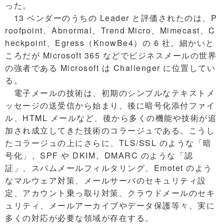
った。
13 ベンダーのうちの Leader と評価されたのは、P
roofpoint、Abnormal、Trend Micro、Mimecast、C
heckpoint、Egress（KnowBe4）の 6 社。細かいと
ころだが Microsoft 365 などでビジネスメールの世界
の強者である Microsoft は Challenger に位置してい
る。
電子メールの技術は、初期のシンプルなテキストメ
ッセージの送受信から始まり、後に暗号化添付ファイ
ル、HTML メールなど、後から多くの機能や技術が追
加され成立してきた技術のコラージュである。こうし
たコラージュの上にさらに、TLS/SSL のような「暗
号化」、SPF や DKIM、DMARC のような「認
証」、スパムメールフィルタリング、Emotet のよう
なマルウェア対策、メールサーバのセキュリティ設
定、アカウント乗っ取り対策、クラウドメールのセキ
ュリティ、メールアーカイブやデータ保護等々、実に
多くの対応が必要な領域が存在する。