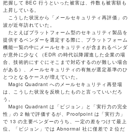
把握して BEC 行うといった被害は、件数も被害額も
上昇している。
こうした状況から「メールセキュリティ再評価」の
波が近年訪れていた。
たとえばプラットフォーム型のセキュリティ製品を
提供するベンダーを選定する際に、プラットフォーム
機能一覧の中にメールセキュリティが含まれるベンダ
が意外に少なく（EDR の時代以降躍進した企業の場
合、技術的にすぐにそこまで対応するのが難しい場合
がある）、メールセキュリティの有無が選定基準のひ
とつとなるケースが増えていた。
Magic Quadrant へのメールセキュリティ再登場
は、こうした状況を反映したものと言っていいだろ
う。
Magic Quadrant は「ビジョン」と「実行力の完全
性」の 2 軸で評価するが、Proofpoint は「実行力」
で 13 の主要ベンダーのうち、一定の差をつけて最上
位。「ビジョン」では Abnormal 社に僅差で 2 位だ