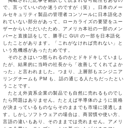
で、言っていいのか迷うのですが（笑）。日本のメー
ルセキュリティ製品の管理者コンソールに日本語化さ
れていない部分があって、ローカライズの要望をユー
ザーからいただいたため、アメリカ本社の一部のメン
バーと直接話をして、勝手に GUI の一部を日本語化
したことがあります。「これがなければ売れない」と
いう危機感があったためです。
そのときはいつ怒られるのかとドキドキしていまし
たが、結果的に当時の社長から「改善してくれてよか
った」と言われました。つまり、上層部もエンジニア
リングチームも PM も、話の通じる人たちだったとい
うことです。
たとえ外資系企業の製品でも自然に売れるものでし
たら問題はありません。たとえば半導体のように規格
が決まっているものならそのままでも市場に浸透しま
す。しかしソフトウェアの場合は、商習慣や使い方、
言語の違いもあり、そのままでは売れません。アメリ