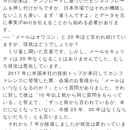
カの企業は、テンプレートに基づいたビジネスフレー
ムを押し付けがちですが、日本市場ではそれが機能し
ないことも多い。まず「違うんですよ」とデータを元
に事実(Fact)を伝えることから始める必要がありま
す。
──「メールはオワコン」と 20 年ほど言われ続けてい
ますが、現状はどうでしょうか？
くり返し聞いた言葉です。しかし、メールセキュリ
ティは 20 年なくなることはありませんでした。むし
ろ状況は悪化しています。
2017 年に米国本社の技術トップが来日してカンフ
ァレンスに登壇した際、会場のお客様から「メールは
いつなくなるのか？」という質問がありました。それ
に対して彼は「10 年以上前から同じ質問をもらって
いる」と答えて、「ずっと前から言われているが、未
だになくなっていない。今後 20 年、30 年はなくなら
ないだろう」とも言いました。
それから 7 年が経過しましたが状況は変わっていま