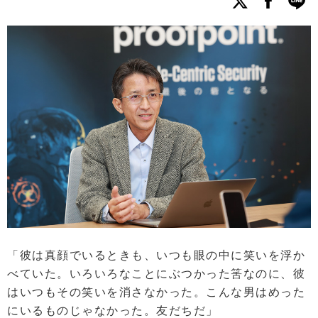
「彼は真顔でいるときも、いつも眼の中に笑いを浮か
べていた。いろいろなことにぶつかった筈なのに、彼
はいつもその笑いを消さなかった。こんな男はめった
にいるものじゃなかった。友だちだ」