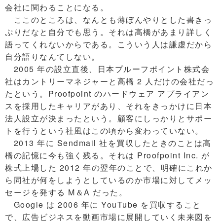
会社に関わることになる。
ここのところは、なんとも薄ぼんやりとした書きっ
ぷりだなと自分でも思う。それは高橋があまり詳しく
語ってくれないからである。こういう人は謙虚だから
自分語りなんてしない。
2005 年の設立直後、日本プルーフポイント株式会
社はカントリーマネジャーと高橋 2 人だけの会社だっ
たという。Proofpoint のハードウェア アプライアン
スを採用したキャリアがあり、それをきっかけに日本
法人設立が決まったという。顧客にしっかりとサポー
トを行うという社風はこの頃から変わっていない。
2013 年に Sendmail 社を買収したときのことは高
橋の記憶に今も強く残る。それは Proofpoint Inc. が
株式上場した 2012 年の翌年のことで、明確にこれか
ら同社が何をしようとしているのか市場に対してメッ
セージを発する M＆A だった。
Google は 2006 年に YouTube を買収すること
で、広告ビジネスを動画市場に展開していく未来図を