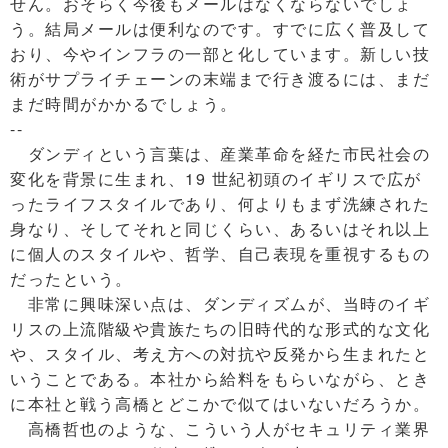
せん。おそらく今後もメールはなくならないでしょ
う。結局メールは便利なのです。すでに広く普及して
おり、今やインフラの一部と化しています。新しい技
術がサプライチェーンの末端まで行き渡るには、まだ
まだ時間がかかるでしょう。
--
ダンディという言葉は、産業革命を経た市民社会の
変化を背景に生まれ、19 世紀初頭のイギリスで広が
ったライフスタイルであり、何よりもまず洗練された
身なり、そしてそれと同じくらい、あるいはそれ以上
に個人のスタイルや、哲学、自己表現を重視するもの
だったという。
非常に興味深い点は、ダンディズムが、当時のイギ
リスの上流階級や貴族たちの旧時代的な形式的な文化
や、スタイル、考え方への対抗や反発から生まれたと
いうことである。本社から給料をもらいながら、とき
に本社と戦う高橋とどこかで似てはいないだろうか。
高橋哲也のような、こういう人がセキュリティ業界