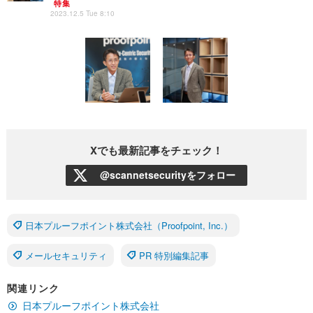
特集
2023.12.5 Tue 8:10
Xでも最新記事をチェック！
@scannetsecurityをフォロー
日本プルーフポイント株式会社（Proofpoint, Inc.）
メールセキュリティ
PR 特別編集記事
関連リンク
日本プルーフポイント株式会社