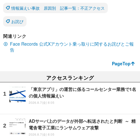
情報漏えい事故 原因別 記事一覧：不正アクセス
お詫び
関連リンク
Face Records 公式Xアカウント乗っ取りに関するお詫びとご報
告
PageTop
アクセスランキング
「東京アプリ」の運営に係るコールセンター業務で1名
の個人情報漏えい
2026.8.7(金) 8:05
ADサーバ上のデータが外部へ転送されたと判断 ～ 精
電舎電子工業にランサムウェア攻撃
2026.8.7(金) 8:05