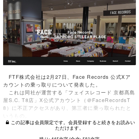
FTF株式会社は2月27日、Face Records 公式Xア
カウントの乗っ取りについて発表した。
これは同社が運営する「フェイスレコード 京都髙島
屋S.C. T8店」X公式アカウント（＠FaceRecordsT
8）に不正アクセスがあり、第三者に乗っ取られたと
いうもの。
この記事は会員限定です。会員登録すると続きをお読みい
ただけます。