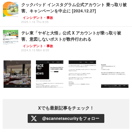
クックパッド インスタグラム公式アカウント 乗っ取り被
害、キャンペーンを中止に [2024.12.27]
インシデント・事故
2025.1.16 Thu 8:05
テレ東「ヤギと大悟」公式 X アカウントが乗っ取り被
害、意図しないポストが数件行われる
インシデント・事故
2024.5.13 Mon 8:05
Xでも最新記事をチェック！
@scannetsecurityをフォロー