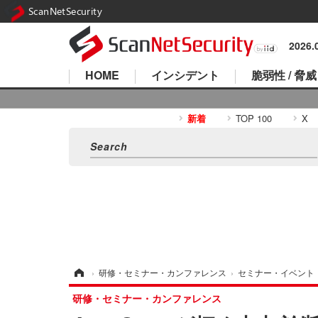
ScanNetSecurity
2026
HOME
インシデント
脆弱性 / 脅威
新着
TOP 100
X
ホーム
›
研修・セミナー・カンファレンス
›
セミナー・イベント
研修・セミナー・カンファレンス