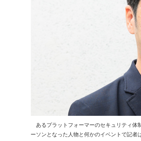
あるプラットフォーマーのセキュリティ体
ーソンとなった人物と何かのイベントで記者