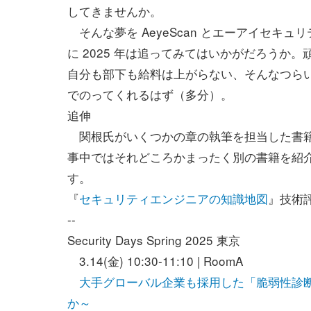
してきませんか。
そんな夢を AeyeScan とエーアイセキュ
に 2025 年は追ってみてはいかがだろう
自分も部下も給料は上がらない、そんなつら
でのってくれるはず（多分）。
追伸
関根氏がいくつかの章の執筆を担当した書籍
事中ではそれどころかまったく別の書籍を紹
す。
『
セキュリティエンジニアの知識地図
』技術評論
--
Security Days Spring 2025 東京
3.14(金) 10:30-11:10 | RoomA
大手グローバル企業も採用した「脆弱性診断
か～