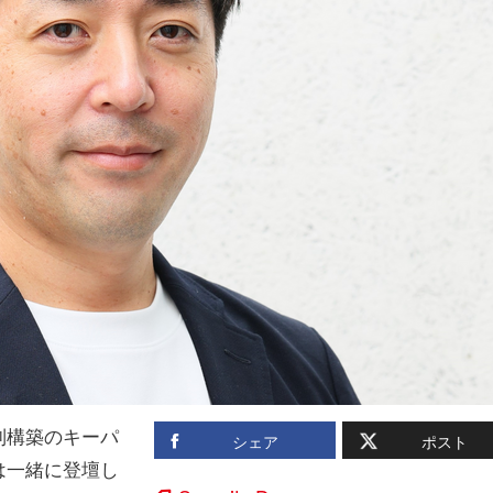
制構築のキーパ
シェア
ポスト
は一緒に登壇し