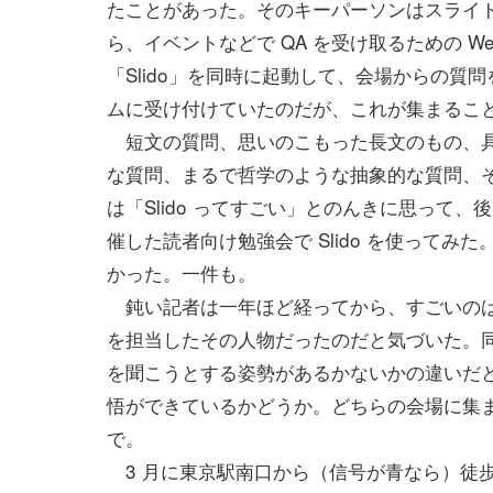
たことがあった。そのキーパーソンはスライ
ら、イベントなどで QA を受け取るための We
「Slido」を同時に起動して、会場からの質
ムに受け付けていたのだが、これが集まるこ
短文の質問、思いのこもった長文のもの、
な質問、まるで哲学のような抽象的な質問、
は「Slido ってすごい」とのんきに思って、
催した読者向け勉強会で Slido を使ってみ
かった。一件も。
鈍い記者は一年ほど経ってから、すごいのは 
を担当したその人物だったのだと気づいた。
を聞こうとする姿勢があるかないかの違いだ
悟ができているかどうか。どちらの会場に集
で。
3 月に東京駅南口から（信号が青なら）徒歩 30