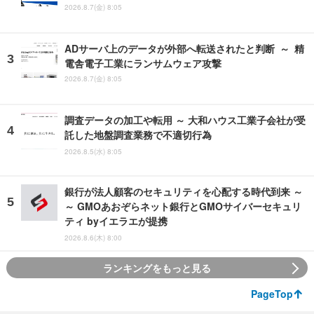
2026.8.7(金) 8:05
ADサーバ上のデータが外部へ転送されたと判断 ～ 精
電舎電子工業にランサムウェア攻撃
2026.8.7(金) 8:05
調査データの加工や転用 ～ 大和ハウス工業子会社が受
託した地盤調査業務で不適切行為
2026.8.5(水) 8:05
銀行が法人顧客のセキュリティを心配する時代到来 ～
～ GMOあおぞらネット銀行とGMOサイバーセキュリ
ティ byイエラエが提携
2026.8.6(木) 8:00
ランキングをもっと見る
PageTop