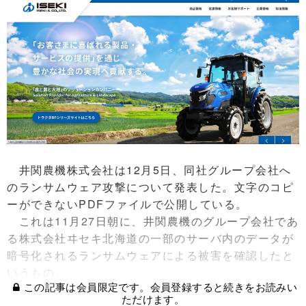
井関農機株式会社は12月5日、同社グループ会社へ
のランサムウェア攻撃について発表した。文字のコピ
ーができないPDFファイルで公開している。
これは11月27日朝に、井関農機のグループ会社であ
る株式会社ヰセキ北海道の一部のサーバ内のデータが
暗号化されるランサムウェアによる被害を確認したと
いうもの。
この記事は会員限定です。会員登録すると続きをお読みい
ただけます。