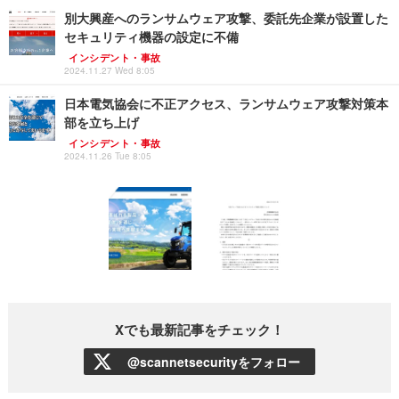
別大興産へのランサムウェア攻撃、委託先企業が設置した
セキュリティ機器の設定に不備
インシデント・事故
2024.11.27 Wed 8:05
日本電気協会に不正アクセス、ランサムウェア攻撃対策本
部を立ち上げ
インシデント・事故
2024.11.26 Tue 8:05
Xでも最新記事をチェック！
@scannetsecurityをフォロー