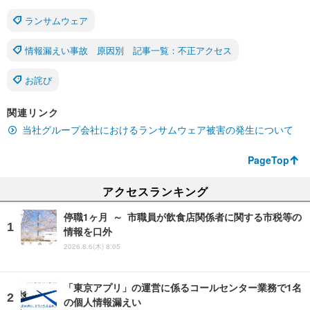
ランサムウェア
情報漏えい事故 原因別 記事一覧：不正アクセス
お詫び
関連リンク
当社グループ会社におけるランサムウェア被害の発生について
PageTop
アクセスランキング
停職1ヶ月 ～ 市職員が飲食店関係者に関する市税等の
情報を口外
2026.8.6(木) 8:05
「東京アプリ」の運営に係るコールセンター業務で1名
の個人情報漏えい