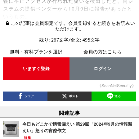
報に不正アクセスが行われた疑いを検出したと、同シ
ステムの提供ベンダーから10月9日に報告があったと
いうもの。
この記事は会員限定です。会員登録すると続きをお読みい
ただけます。
残り: 267文字/全文: 495文字
無料・有料プランを選択
会員の方はこちら
いますぐ登録
ログイン
《ScanNetSecurity》
シェア
ポスト
送る
関連記事
今日もどこかで情報漏えい 第29回「2024年9月の情報漏
えい」怒りの官僚作文
特集