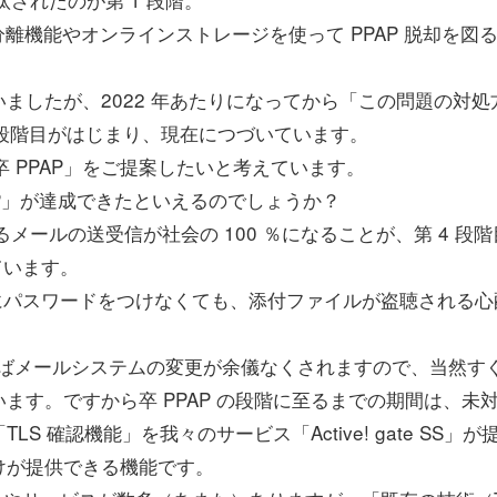
分離機能やオンラインストレージを使って PPAP 脱却を図
したが、2022 年あたりになってから「この問題の対処
 段階目がはじまり、現在につづいています。
 PPAP」をご提案したいと考えています。
PAP」が達成できたといえるのでしょうか？
）通信によるメールの送受信が社会の 100 ％になることが、第 4 段
ています。
別にパスワードをつけなくても、添付ファイルが盗聴される心
ればメールシステムの変更が余儀なくされますので、当然す
ます。ですから卒 PPAP の段階に至るまでの期間は、未
 確認機能」を我々のサービス「Active! gate SS」が
けが提供できる機能です。