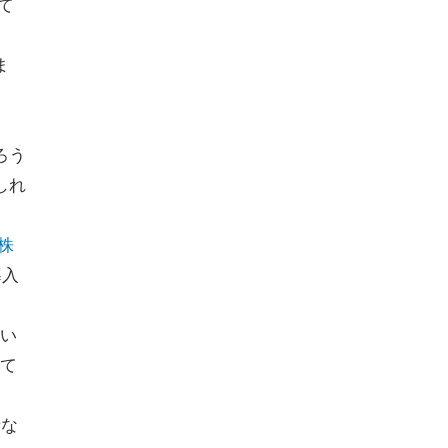
て
ま
ろう
しれ
V株
導入
い
て
者な