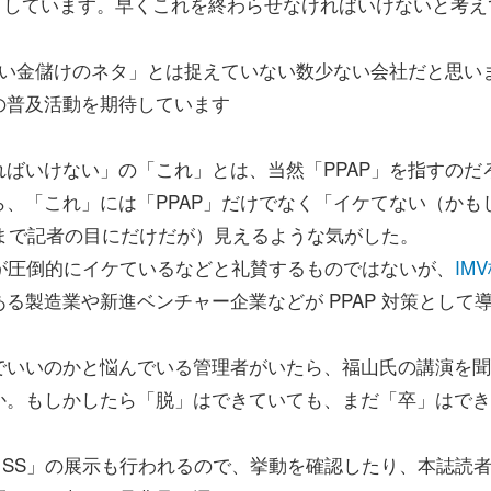
うとしています。早くこれを終わらせなければいけないと考え
新しい金儲けのネタ」とは捉えていない数少ない会社だと思い
の普及活動を期待しています
ばいけない」の「これ」とは、当然「PPAP」を指すのだ
、「これ」には「PPAP」だけでなく「イケてない（かも
くまで記者の目にだけだが）見えるような気がした。
 SS」が圧倒的にイケているなどと礼賛するものではないが、
IM
る製造業や新進ベンチャー企業などが PPAP 対策として
いいのかと悩んでいる管理者がいたら、福山氏の講演を聞
か。もしかしたら「脱」はできていても、まだ「卒」はでき
ate SS」の展示も行われるので、挙動を確認したり、本誌読