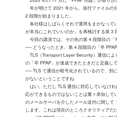
年が明けて 2021 年から、添付ファイルの
2 段階が始まりました。
各社様はしばらくそれで運用をまかなっていま
が本当にこれでいいのか」を再検討する第 3
今回の講演では、その先の第 4 段階目の「卒
── どうなったとき、第 4 段階目の「卒 P
TLS（Transport Layer Security
の「卒 PPAP」が達成できたときだと定義し
── TLS で通信が暗号化されているので、
がないということですね
はい。ただし TLS 通信に対応していなけ
応ができるものではないことは重々承知してい
のメールサーバを介したメール送付に関して「TLS
します。これは現在のところクオリティアだ