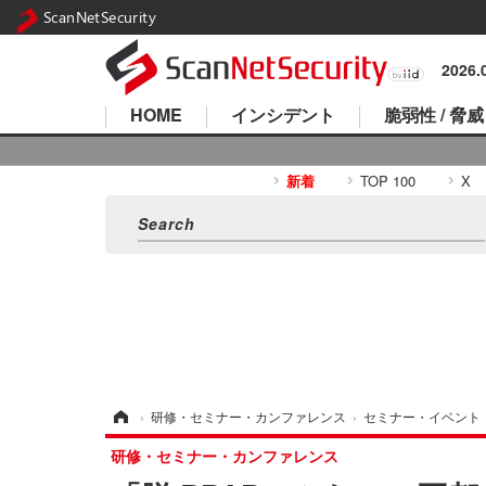
ScanNetSecurity
2026
HOME
インシデント
脆弱性 / 脅威
新着
TOP 100
X
ホーム
›
研修・セミナー・カンファレンス
›
セミナー・イベント
研修・セミナー・カンファレンス