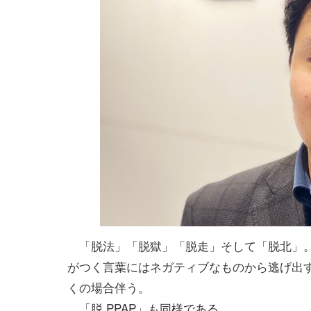
「脱法」「脱獄」「脱走」そして「脱北」
がつく言葉にはネガティブなものから逃げ出
くの場合伴う。
「脱 PPAP」も同様である。