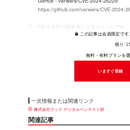
GitHub - varwara/CVE-2024-26229
https://github.com/varwara/CVE-2024-26
//-- で始まる行は執筆者によるコメントです。
この記事は会員限定です
残り: 1
無料・有料プランを
いますぐ登録
一次情報または関連リンク
株式会社ラック デジタルペンテスト部
関連記事