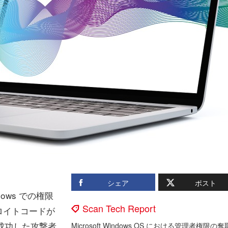
シェア
ポスト
dows での権限
Scan Tech Report
ロイトコードが
に成功した攻撃者