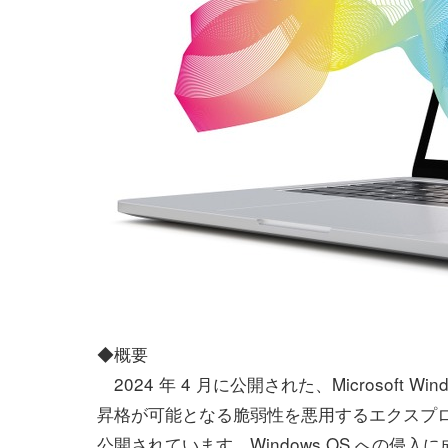
◆概要
2024 年 4 月に公開された、Microsoft Win
昇格が可能となる脆弱性を悪用するエクスプ
公開されています。Windows OS への侵入