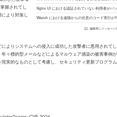
を掌握されてし
用により対策し
編集部にメッセージ
によりシステムへの侵入に成功した攻撃者に悪用されてし
。年々標的型メールなどによるマルウェア感染の被害事例が
を現実的なものとして考慮し、セキュリティ更新プログラム
calculator?name=CVE-2024-