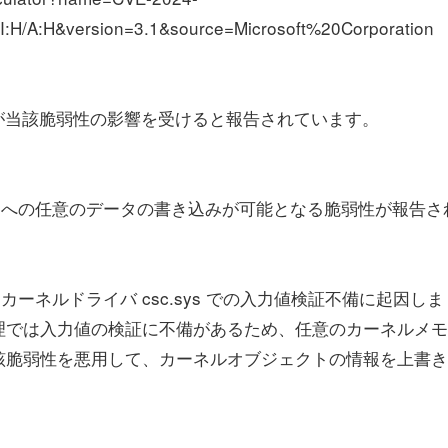
/I:H/A:H&version=3.1&source=Microsoft%20Corporation
3H2 までが当該脆弱性の影響を受けると報告されています。
ーネルメモリへの任意のデータの書き込みが可能となる脆弱性が報告さ
能を担うカーネルドライバ csc.sys での入力値検証不備に起因しま
理では入力値の検証に不備があるため、任意のカーネルメモ
該脆弱性を悪用して、カーネルオブジェクトの情報を上書き