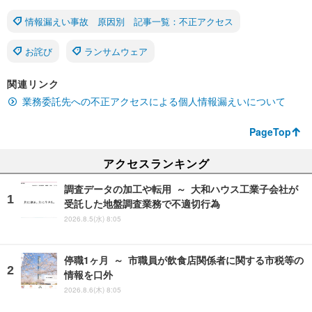
情報漏えい事故 原因別 記事一覧：不正アクセス
お詫び
ランサムウェア
関連リンク
業務委託先への不正アクセスによる個人情報漏えいについて
PageTop
アクセスランキング
調査データの加工や転用 ～ 大和ハウス工業子会社が
受託した地盤調査業務で不適切行為
2026.8.5(水) 8:05
停職1ヶ月 ～ 市職員が飲食店関係者に関する市税等の
情報を口外
2026.8.6(木) 8:05