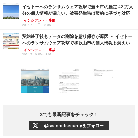
イセトーへのランサムウェア攻撃で豊田市の推定 42 万人
分の個人情報が漏えい、被害発生時は契約に基づき対応
インシデント・事故
2024.7.11 Thu 8:05
契約終了後もデータの削除を怠り保存が原因 ～ イセトー
へのランサムウェア攻撃で和歌山市の個人情報も漏えい
インシデント・事故
2024.7.10 Wed 8:05
Xでも最新記事をチェック！
@scannetsecurityをフォロー