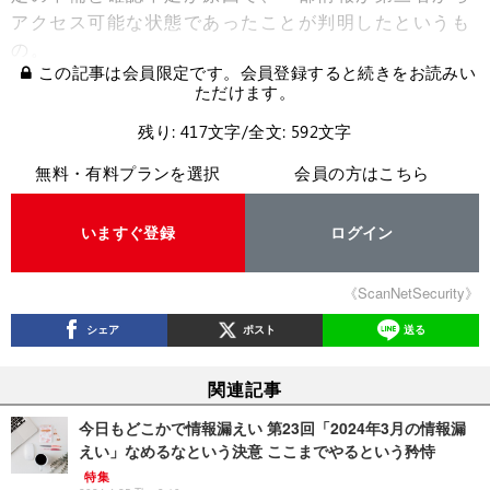
アクセス可能な状態であったことが判明したというも
の。
この記事は会員限定です。会員登録すると続きをお読みい
ただけます。
残り: 417文字/全文: 592文字
無料・有料プランを選択
会員の方はこちら
いますぐ登録
ログイン
《ScanNetSecurity》
シェア
ポスト
送る
関連記事
今日もどこかで情報漏えい 第23回「2024年3月の情報漏
えい」なめるなという決意 ここまでやるという矜恃
特集