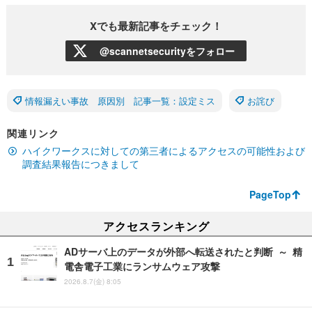
Xでも最新記事をチェック！
@scannetsecurityをフォロー
情報漏えい事故 原因別 記事一覧：設定ミス
お詫び
関連リンク
ハイクワークスに対しての第三者によるアクセスの可能性および
調査結果報告につきまして
PageTop
アクセスランキング
ADサーバ上のデータが外部へ転送されたと判断 ～ 精
電舎電子工業にランサムウェア攻撃
2026.8.7(金) 8:05