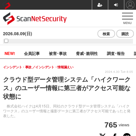
MENU
2026.08.09(日)
検索
購読
NEW!
会員記事
被害･事故
脅威･脆弱性
調査･報告
インシデント・事故
インシデント・情報漏えい
2024.4.30 Tue 8:05
クラウド型データ管理システム「ハイクワーク
ス」のユーザー情報に第三者がアクセス可能な
状態に
株式会社ハイクは4月15日、同社のクラウド型データ管理システム「ハイク
ワークス」のユーザー情報と撮影データに第三者がアクセス可能であったと発
表した。
765
views