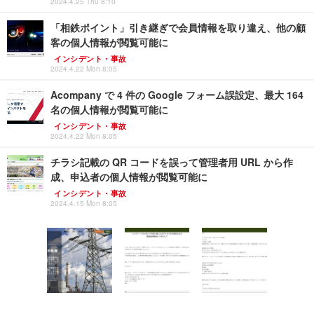
2024.4.25 Thu 8:10
「相鉄ポイント」引き継ぎで会員情報を取り違え、他の顧
客の個人情報が閲覧可能に
インシデント・事故
2024.4.22 Mon 8:05
Acompany で 4 件の Google フォーム誤設定、最大 164
名の個人情報が閲覧可能に
インシデント・事故
2024.4.22 Mon 8:05
チラシ記載の QR コードを誤って管理者用 URL から作
成、申込者の個人情報が閲覧可能に
インシデント・事故
2024.4.15 Mon 8:05