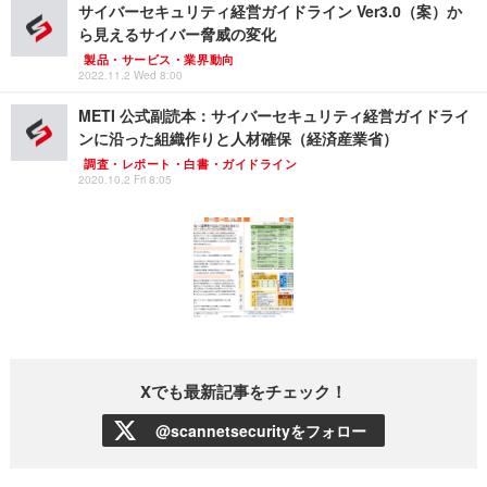
サイバーセキュリティ経営ガイドライン Ver3.0（案）か
ら見えるサイバー脅威の変化
製品・サービス・業界動向
2022.11.2 Wed 8:00
METI 公式副読本：サイバーセキュリティ経営ガイドライ
ンに沿った組織作りと人材確保（経済産業省）
調査・レポート・白書・ガイドライン
2020.10.2 Fri 8:05
Xでも最新記事をチェック！
@scannetsecurityをフォロー