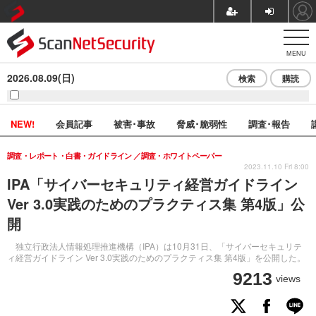
MENU
2026.08.09(日)
検索
購読
NEW!
会員記事
被害･事故
脅威･脆弱性
調査･報告
調査・レポート・白書・ガイドライン
調査・ホワイトペーパー
2023.11.10 Fri 8:00
IPA「サイバーセキュリティ経営ガイドライン
Ver 3.0実践のためのプラクティス集 第4版」公
開
独立行政法人情報処理推進機構（IPA）は10月31日、「サイバーセキュリテ
ィ経営ガイドライン Ver 3.0実践のためのプラクティス集 第4版」を公開した。
9213
views