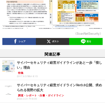
《ScanNetSecurity》
シェア
ポスト
送る
関連記事
サイバーセキュリティ経営ガイドラインがあと一歩「惜し
い」理由
特集
2017.6.5 Mon 8:15
サイバーセキュリティ経営ガイドラインVer3.0公開、求め
られる視野の拡大
調査・レポート・白書・ガイドライン
2023.3.31 Fri 8:00