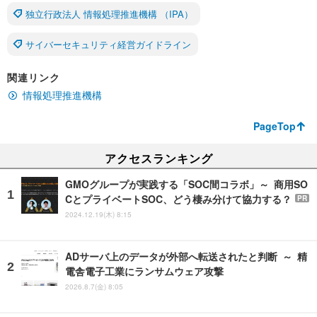
独立行政法人 情報処理推進機構 （IPA）
サイバーセキュリティ経営ガイドライン
関連リンク
情報処理推進機構
PageTop
アクセスランキング
GMOグループが実践する「SOC間コラボ」～ 商用SO
CとプライベートSOC、どう棲み分けて協力する？
PR
2024.12.19(木) 8:15
ADサーバ上のデータが外部へ転送されたと判断 ～ 精
電舎電子工業にランサムウェア攻撃
2026.8.7(金) 8:05