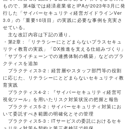
もので、第4版では経済産業省とIPAが2023年3月に発
行した「サイバーセキュリティ経営ガイドラインVer
3.0」の「重要10項目」の実践に必要な事例を充実さ
せている。
主な改訂内容は下記の通り。
・第2章：「リテラシーにとどまらないプラスセキュ
リティ教育の実践」「DX推進を支える仕組みづくり」
「サプライチェーンでの連携体制の構築」などのプラ
クティスを追加
プラクティス3-2：経営層やスタッフ部門等の役割
に応じた、リテラシーにとどまらないセキュリティ教
育実践
プラクティス4-2：『サイバーセキュリティ経営可
視化ツール』を用いたリスク対策状況の把握と報告
プラクティス5-2：サイバーセキュリティ対策にお
いて委託すべき範囲の明確化とその管理
プラクティス5-3：ITサービスの委託におけるセキ
ュリティ対策を契約と第三者検証で担保