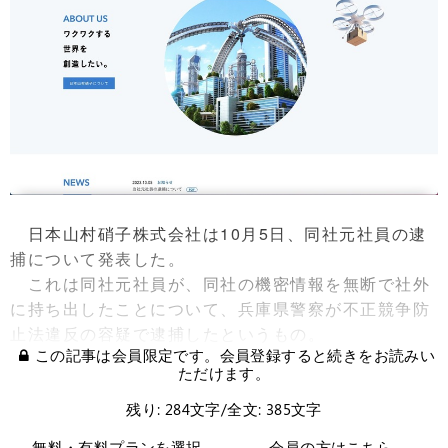
日本山村硝子株式会社は10月5日、同社元社員の逮
捕について発表した。
これは同社元社員が、同社の機密情報を無断で社外
に持ち出したことについて、兵庫県警察が不正競争防
止法違反の容疑で逮捕したというもの。
この記事は会員限定です。会員登録すると続きをお読みい
ただけます。
残り: 284文字/全文: 385文字
無料・有料プランを選択
会員の方はこちら