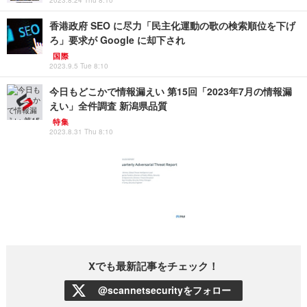
2023.8.24 Thu 8:10
香港政府 SEO に尽力「民主化運動の歌の検索順位を下げ
ろ」要求が Google に却下され
国際
2023.9.5 Tue 8:10
今日もどこかで情報漏えい 第15回「2023年7月の情報漏
えい」全件調査 新潟県品質
特集
2023.8.31 Thu 8:10
Xでも最新記事をチェック！
@scannetsecurityをフォロー