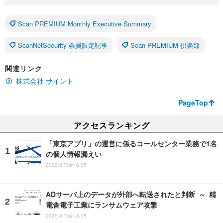
Scan PREMIUM Monthly Executive Summary
ScanNetSecurity 会員限定記事
Scan PREMIUM 倶楽部
関連リンク
株式会社 サイント
PageTop
アクセスランキング
「東京アプリ」の運営に係るコールセンター業務で1名
の個人情報漏えい
2026.8.7(金) 8:05
ADサーバ上のデータが外部へ転送されたと判断 ～ 精
電舎電子工業にランサムウェア攻撃
2026.8.7(金) 8:05