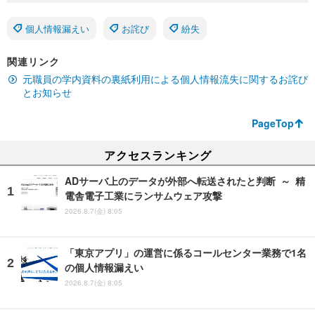
個人情報漏えい
お詫び
紛失
関連リンク
元職員の学内資料の裏紙利用による個人情報流失に関するお詫び
とお知らせ
PageTop
アクセスランキング
ADサーバ上のデータが外部へ転送されたと判断 ～ 精
電舎電子工業にランサムウェア攻撃
2026.8.7(金) 8:05
「東京アプリ」の運営に係るコールセンター業務で1名
の個人情報漏えい
2026.8.7(金) 8:05