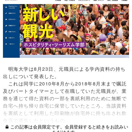
明海大学は8月23日、元職員による学内資料の持ち
出しについて発表した。
これは同学に2010年8月から2018年8月末まで嘱託
及びパートタイマーとして在職していた元職員が、業
務を通じて得た資料の一部を裏紙利用のために無断で
自宅へ持ち帰り自宅に保管していたところ、当該資料
を裏紙として利用した印刷物が自宅外に持ち出され飲
食店で遺失したというもの。
この記事は会員限定です。会員登録すると続きをお読みい