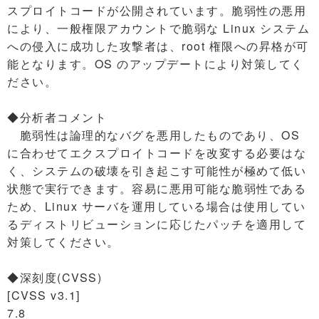
スプロイトコードが公開されています。脆弱性の悪用
により、一般権限アカウントで脆弱な Linux システム
への侵入に成功した攻撃者は、root 権限への昇格が可
能となります。OS のアップデートにより対策してく
ださい。
◆分析者コメント
脆弱性は論理的なバグを悪用したものであり、OS
に合わせてエクスプロイトコードを改変する必要はな
く、システムの破壊を引き起こす可能性が極めて低い
状態で実行できます。容易に悪用可能な脆弱性である
ため、Linux サーバを運用している場合は使用してい
るディストリビューションに応じたパッチを適用して
対策してください。
◆深刻度(CVSS)
[CVSS v3.1]
7.8