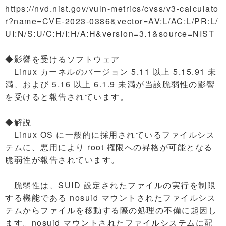
https://nvd.nist.gov/vuln-metrics/cvss/v3-calculato
r?name=CVE-2023-0386&vector=AV:L/AC:L/PR:L/
UI:N/S:U/C:H/I:H/A:H&version=3.1&source=NIST
◆影響を受けるソフトウェア
Linux カーネルのバージョン 5.11 以上 5.15.91 未
満、および 5.16 以上 6.1.9 未満が当該脆弱性の影響
を受けると報告されています。
◆解説
Linux OS に一般的に採用されているファイルシス
テムに、悪用により root 権限への昇格が可能となる
脆弱性が報告されています。
脆弱性は、SUID 設定されたファイルの実行を制限
する機能である nosuid マウントされたファイルシス
テムからファイルを移動する際の処理の不備に起因し
ます。nosuid マウントされたファイルシステムに配