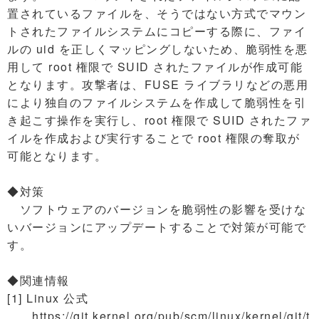
置されているファイルを、そうではない方式でマウン
トされたファイルシステムにコピーする際に、ファイ
ルの uid を正しくマッピングしないため、脆弱性を悪
用して root 権限で SUID されたファイルが作成可能
となります。攻撃者は、FUSE ライブラリなどの悪用
により独自のファイルシステムを作成して脆弱性を引
き起こす操作を実行し、root 権限で SUID されたファ
イルを作成および実行することで root 権限の奪取が
可能となります。
◆対策
ソフトウェアのバージョンを脆弱性の影響を受けな
いバージョンにアップデートすることで対策が可能で
す。
◆関連情報
[1] Linux 公式
https://git.kernel.org/pub/scm/linux/kernel/git/t