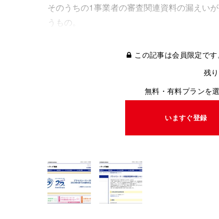
そのうちの1事業者の審査関連資料の漏えい
うもの。
この記事は会員限定です
残り
無料・有料プランを
いますぐ登録