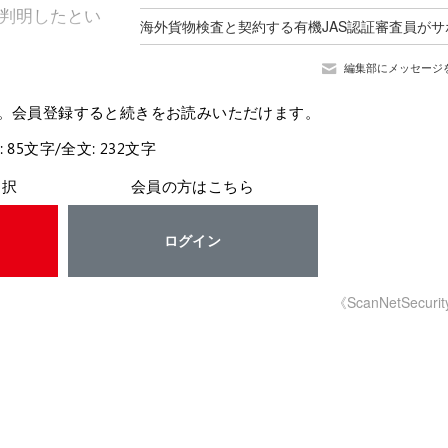
が判明したとい
編集部にメッセージ
。会員登録すると続きをお読みいただけます。
: 85文字/全文: 232文字
選択
会員の方はこちら
ログイン
《ScanNetSecuri