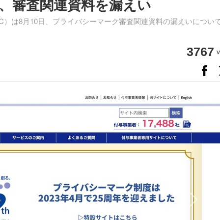
、審査関連資料を漏えい
C）は8月10日、プライバシーマーク審査関連資料の漏えいについ
3767
v