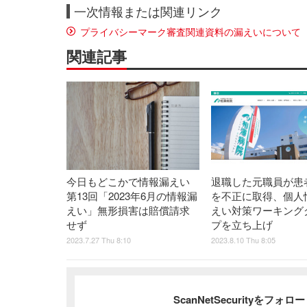
一次情報または関連リンク
プライバシーマーク審査関連資料の漏えいについて
関連記事
今日もどこかで情報漏えい
退職した元職員が患
第13回「2023年6月の情報漏
を不正に取得、個人
えい」無形損害は賠償請求
えい対策ワーキング
せず
プを立ち上げ
2023.7.27 Thu 8:10
2023.8.10 Thu 8:05
ScanNetSecurityをフォ