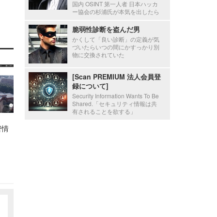
国内 OSINT 第一人者 日本ハッカ
ー協会の杉浦氏が本気を出したら
脆弱性診断を盗んだ男
かくして「良い診断」の定義が気
づいたらいつの間にかすっかり別
物に交換されていた
[Scan PREMIUM 法人会員登
録について]
Security Information Wants To Be
Shared.「セキュリティ情報は共
有されることを欲する」
密情