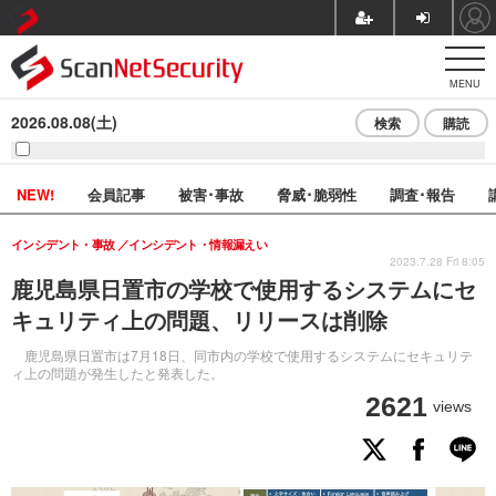
MENU
2026.08.08(土)
検索
購読
NEW!
会員記事
被害･事故
脅威･脆弱性
調査･報告
インシデント・事故
インシデント・情報漏えい
2023.7.28 Fri 8:05
鹿児島県日置市の学校で使用するシステムにセ
キュリティ上の問題、リリースは削除
鹿児島県日置市は7月18日、同市内の学校で使用するシステムにセキュリテ
ィ上の問題が発生したと発表した。
2621
views