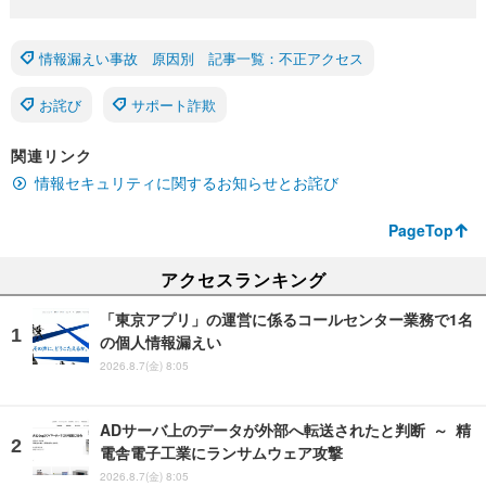
情報漏えい事故 原因別 記事一覧：不正アクセス
お詫び
サポート詐欺
関連リンク
情報セキュリティに関するお知らせとお詫び
PageTop
アクセスランキング
「東京アプリ」の運営に係るコールセンター業務で1名
の個人情報漏えい
2026.8.7(金) 8:05
ADサーバ上のデータが外部へ転送されたと判断 ～ 精
電舎電子工業にランサムウェア攻撃
2026.8.7(金) 8:05