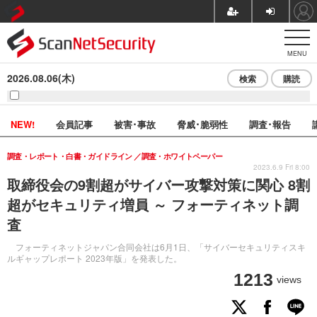
MENU
2026.08.06(木)
検索
購読
NEW!
会員記事
被害･事故
脅威･脆弱性
調査･報告
調査・レポート・白書・ガイドライン
調査・ホワイトペーパー
2023.6.9 Fri 8:00
取締役会の9割超がサイバー攻撃対策に関心 8割
超がセキュリティ増員 ～ フォーティネット調
査
フォーティネットジャパン合同会社は6月1日、「サイバーセキュリティスキ
ルギャップレポート 2023年版」を発表した。
1213
views