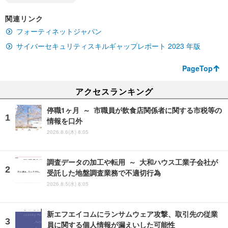
関連リンク
フォーティネットジャパン
サイバーセキュリティスキルギャップレポート 2023 年版
PageTop
アクセスランキング
停職1ヶ月 ～ 市職員が飲食店関係者に関する市税等の
情報を口外
2026.8.6(木) 8:05
調査データの加工や転用 ～ 大和ハウス工業子会社が
受託した地盤調査業務で不適切行為
2026.8.5(水) 8:05
新エフエイコムにランサムウェア攻撃、取引先の従業
員に関する個人情報が漏えいした可能性