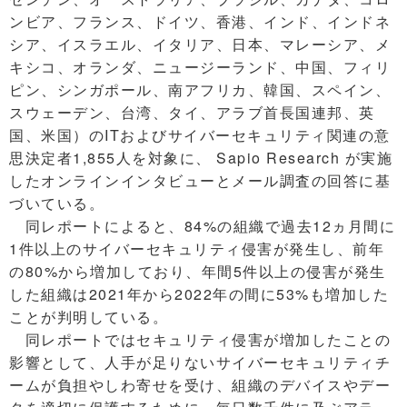
ンビア、フランス、ドイツ、香港、インド、インドネ
シア、イスラエル、イタリア、日本、マレーシア、メ
キシコ、オランダ、ニュージーランド、中国、フィリ
ピン、シンガポール、南アフリカ、韓国、スペイン、
スウェーデン、台湾、タイ、アラブ首長国連邦、英
国、米国）のITおよびサイバーセキュリティ関連の意
思決定者1,855人を対象に、 Sapio Research が実施
したオンラインインタビューとメール調査の回答に基
づいている。
同レポートによると、84%の組織で過去12ヵ月間に
1件以上のサイバーセキュリティ侵害が発生し、前年
の80%から増加しており、年間5件以上の侵害が発生
した組織は2021年から2022年の間に53%も増加した
ことが判明している。
同レポートではセキュリティ侵害が増加したことの
影響として、人手が足りないサイバーセキュリティチ
ームが負担やしわ寄せを受け、組織のデバイスやデー