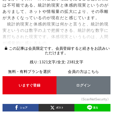
は不可能である。統計的現実と体感的現実というのが
ありまして、ネットや情報量の拡大により、その乖離
が大きくなっているのが現在だと感じています。
統計的現実と体感的現実は何かと言うと、統計的現
実というのは数字の上で把握できる、統計的な数字に
裏打ちされた現実です。体感現実というものは、人間
が感覚的に感じるもの。
この記事は会員限定です。会員登録すると続きをお読みい
ただけます。
残り: 1321文字/全文: 2381文字
無料・有料プランを選択
会員の方はこちら
いますぐ登録
ログイン
《ScanNetSecurity》
シェア
ポスト
送る