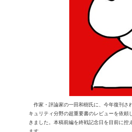
作家・評論家の一田和樹氏に、今年復刊さ
キュリティ分野の超重要書のレビューを依頼
きました。本稿前編を終戦記念日を目前に控
ます。