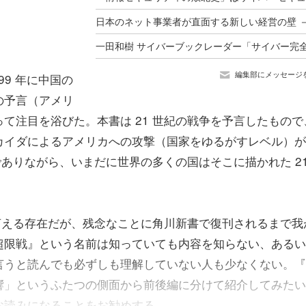
編集部にメッセージ
999 年に中国の
の予言（アメリ
て注目を浴びた。本書は 21 世紀の戦争を予言したもので
カイダによるアメリカへの攻撃（国家をゆるがすレベル）が
でありながら、いまだに世界の多くの国はそこに描かれた 21
言える存在だが、残念なことに角川新書で復刊されるまで我
超限戦』という名前は知っていても内容を知らない、あるい
言うと読んでも必ずしも理解していない人も少なくない。『
響」というふたつの側面から前後編に分けて紹介してみたい
お読みになることをお勧めする。