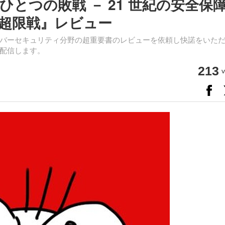
とつの敗戦 － 21 世紀の安全保
超限戦』レビュー
バーセキュリティ分野の超重要書のレビューを依頼し快諾をいた
配信します。
213
v