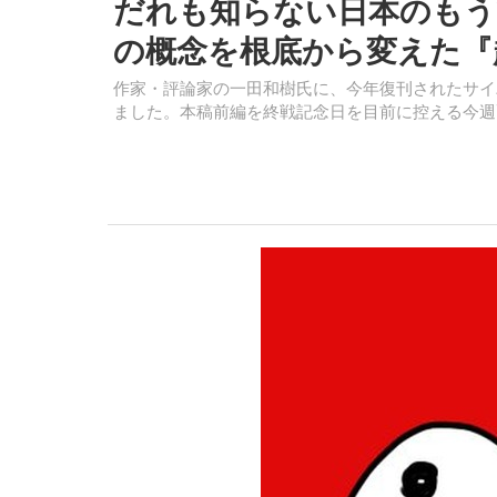
だれも知らない日本のもうひ
の概念を根底から変えた『
作家・評論家の一田和樹氏に、今年復刊されたサイ
ました。本稿前編を終戦記念日を目前に控える今週