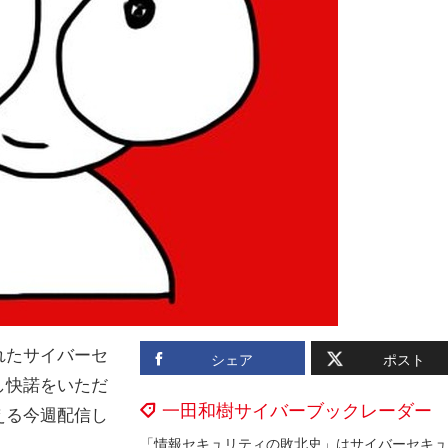
れたサイバーセ
シェア
ポスト
し快諾をいただ
一田和樹サイバーブックレーダー
える今週配信し