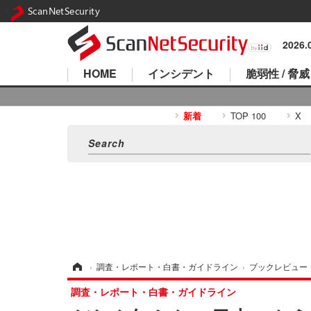
ScanNetSecurity
2026
HOME
インシデント
脆弱性 / 脅威
新着
TOP 100
X
ホーム
›
調査・レポート・白書・ガイドライン
›
ブックレビュー
調査・レポート・白書・ガイドライン