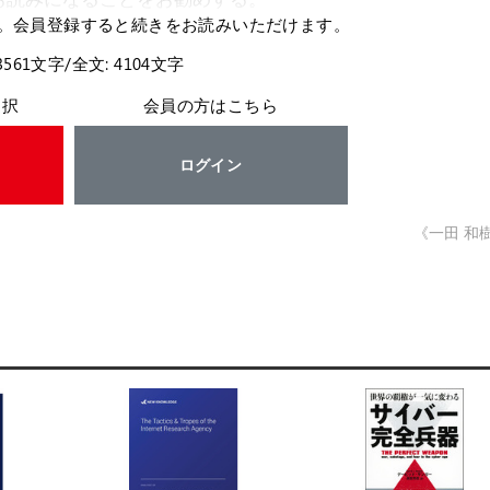
。会員登録すると続きをお読みいただけます。
3561文字/全文: 4104文字
選択
会員の方はこちら
ログイン
《一田 和