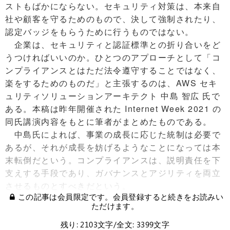
ストもばかにならない。セキュリティ対策は、本来自
社や顧客を守るためのもので、決して強制されたり、
認定バッジをもらうために行うものではない。
企業は、セキュリティと認証標準との折り合いをど
うつければいいのか。ひとつのアプローチとして「コ
ンプライアンスとはただ法令遵守することではなく、
楽をするためのものだ」と主張するのは、AWS セキ
ュリティソリューションアーキテクト 中島 智広 氏で
ある。本稿は昨年開催された Internet Week 2021 の
同氏講演内容をもとに筆者がまとめたものである。
中島氏によれば、事業の成長に応じた統制は必要で
あるが、それが成長を妨げるようなことになっては本
末転倒だという。コンプライアンスは、説明責任を下
支えする手段であり、ガバナンスとアジリティを両立
させるものとすべきだという。
この記事は会員限定です。会員登録すると続きをお読みい
ただけます。
残り: 2103文字/全文: 3399文字