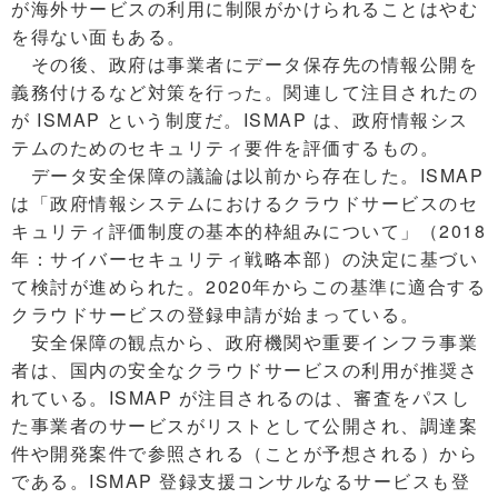
が海外サービスの利用に制限がかけられることはやむ
を得ない面もある。
その後、政府は事業者にデータ保存先の情報公開を
義務付けるなど対策を行った。関連して注目されたの
が ISMAP という制度だ。ISMAP は、政府情報シス
テムのためのセキュリティ要件を評価するもの。
データ安全保障の議論は以前から存在した。ISMAP
は「政府情報システムにおけるクラウドサービスのセ
キュリティ評価制度の基本的枠組みについて」（2018
年：サイバーセキュリティ戦略本部）の決定に基づい
て検討が進められた。2020年からこの基準に適合する
クラウドサービスの登録申請が始まっている。
安全保障の観点から、政府機関や重要インフラ事業
者は、国内の安全なクラウドサービスの利用が推奨さ
れている。ISMAP が注目されるのは、審査をパスし
た事業者のサービスがリストとして公開され、調達案
件や開発案件で参照される（ことが予想される）から
である。ISMAP 登録支援コンサルなるサービスも登