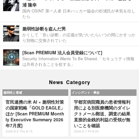
浦 隆幸
国内 OSINT 第一人者 日本ハッカー協会の杉浦氏が本気を出し
たら
脆弱性診断を盗んだ男
かくして「良い診断」の定義が気づいたらいつの間にかすっか
り別物に交換されていた
[Scan PREMIUM 法人会員登録について]
Security Information Wants To Be Shared.「セキュリティ情報
は共有されることを欲する」
News Category
脆弱性と脅威
インシデント・事故
官民連携の米 AI × 脆弱性対策
宇都宮病院職員の患者情報利
の国家戦略「GOLD EAGLE」
用による別医療機関のダイレ
ほか [Scan PREMIUM Month
クトメール郵送、調査の結果
ly Executive Summary 2026
直接的金銭的利益の受領が無
年7月度]
いことを確認
2026.8.6 Thu 8:15
2026.8.7 Fri 8:05