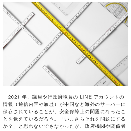
2021 年、議員や行政府職員の LINE アカウントの
情報（通信内容や履歴）が中国など海外のサーバーに
保存されていることが、安全保障上の問題になったこ
とを覚えているだろう。「いまさらそれを問題にする
か？」と思わないでもなかったが、政府機関や関係者