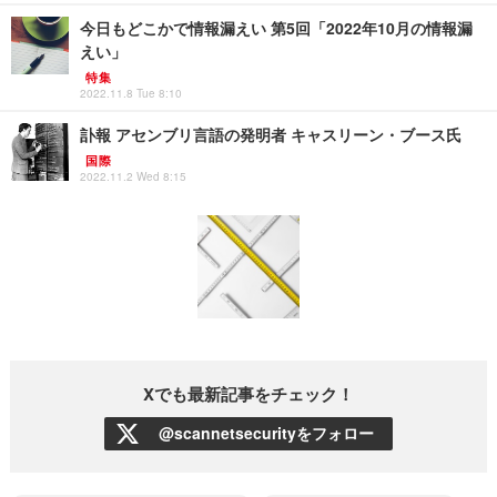
今日もどこかで情報漏えい 第5回「2022年10月の情報漏
えい」
特集
2022.11.8 Tue 8:10
訃報 アセンブリ言語の発明者 キャスリーン・ブース氏
国際
2022.11.2 Wed 8:15
Xでも最新記事をチェック！
@scannetsecurityをフォロー