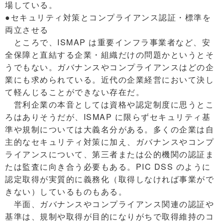
場している。
●セキュリティ対策とコンプライアンス認証・標準を
両立させる
ところで、ISMAP は重要インフラ事業者など、安
全保障と直結する企業・組織だけの問題かというとそ
うでもない。ガバナンスやコンプライアンスはどの企
業にも求められている。近代の企業経営において決し
て軽んじることができない存在だ。
営利企業の本音としては資格や認定制度に思うとこ
ろはありそうだが、ISMAP に限らずセキュリティ基
準や規制については大義名分がある。多くの企業は自
主的なセキュリティ対策に加え、ガバナンスやコンプ
ライアンスについて、第三者または公的機関の認証ま
たは監査に向き合う必要もある。PIC DSS のように
認定取得が実質的に義務化（取得しなければ事業がで
きない）しているものもある。
半面、ガバナンスやコンプライアンス関連の認証や
基準は、規制や取得が目的になりがちで取得維持のコ