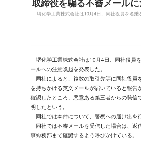
取締役を騙る不審メールに
堺化学工業株式会社は10月4日、同社役員を名乗
堺化学工業株式会社は10月4日、同社役員
ールへの注意喚起を発表した。
同社によると、複数の取引先等に同社役員
を持ちかける英文メールが届いていると報告
確認したところ、悪意ある第三者からの発信
明したという。
同社では本件について、警察への届け出を
同社では不審メールを受信した場合は、返
事総務部まで確認するよう呼びかけている。