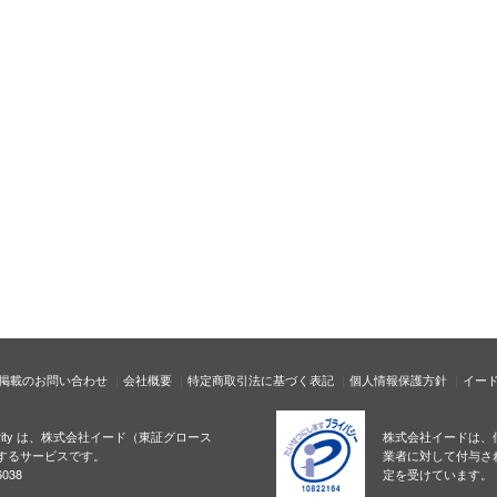
掲載のお問い合わせ
会社概要
特定商取引法に基づく表記
個人情報保護方針
イー
ecurity は、株式会社イード（東証グロース
株式会社イードは、
するサービスです。
業者に対して付与さ
038
定を受けています。